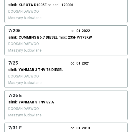
silnik:
KUBOTA
D1005E
od serii:
120001
DOOSAN DAEWOO
Maszyny budowlane
7/205
od:
01.2022
silnik:
CUMMINS
B6.7
DIESEL
moc:
235HP/173KW
DOOSAN DAEWOO
Maszyny budowlane
7/25
od:
01.2021
silnik:
YANMAR
3 TNV 76
DIESEL
DOOSAN DAEWOO
Maszyny budowlane
7/26 E
silnik:
YANMAR
3 TNV 82 A
DOOSAN DAEWOO
Maszyny budowlane
7/31 E
od:
01.2013