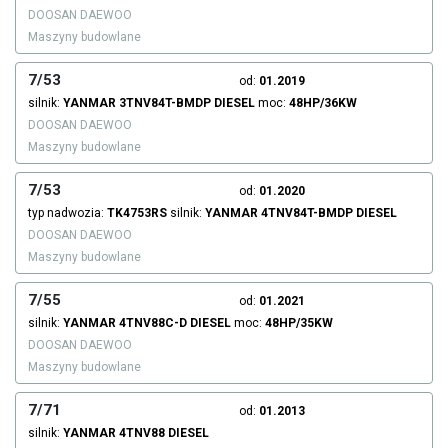
DOOSAN DAEWOO
Maszyny budowlane
7/53
od:
01.2019
silnik:
YANMAR
3TNV84T-BMDP
DIESEL
moc:
48HP/36KW
DOOSAN DAEWOO
Maszyny budowlane
7/53
od:
01.2020
typ nadwozia:
TK4753RS
silnik:
YANMAR
4TNV84T-BMDP
DIESEL
DOOSAN DAEWOO
Maszyny budowlane
7/55
od:
01.2021
silnik:
YANMAR
4TNV88C-D
DIESEL
moc:
48HP/35KW
DOOSAN DAEWOO
Maszyny budowlane
7/71
od:
01.2013
silnik:
YANMAR
4TNV88
DIESEL