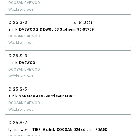
DOOSAN DAEWOO
Wózki widłowe
D 25 S-3
od:
01.2001
silnik:
DAEWOO
2-D DWXL 03.3
od serii:
90-05759
DOOSAN DAEWOO
Wózki widłowe
D 25 S-3
silnik:
DAEWOO
DOOSAN DAEWOO
Wózki widłowe
D 25 S-5
silnik:
YANMAR
4TNE98
od serii:
FDA05
DOOSAN DAEWOO
Wózki widłowe
D 25 S-7
typ nadwozia:
TIER IV
silnik:
DOOSAN
D24
od serii:
FDA0Q