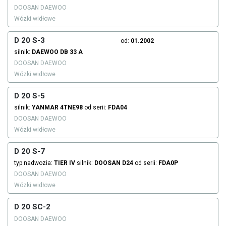
DOOSAN DAEWOO
Wózki widłowe
D 20 S-3
od:
01.2002
silnik:
DAEWOO
DB 33 A
DOOSAN DAEWOO
Wózki widłowe
D 20 S-5
silnik:
YANMAR
4TNE98
od serii:
FDA04
DOOSAN DAEWOO
Wózki widłowe
D 20 S-7
typ nadwozia:
TIER IV
silnik:
DOOSAN
D24
od serii:
FDA0P
DOOSAN DAEWOO
Wózki widłowe
D 20 SC-2
DOOSAN DAEWOO