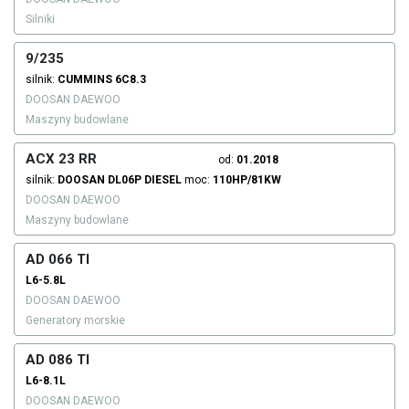
Silniki
9/235
silnik:
CUMMINS
6C8.3
DOOSAN DAEWOO
Maszyny budowlane
ACX 23 RR
od:
01.2018
silnik:
DOOSAN
DL06P
DIESEL
moc:
110HP/81KW
DOOSAN DAEWOO
Maszyny budowlane
AD 066 TI
L6-5.8L
DOOSAN DAEWOO
Generatory morskie
AD 086 TI
L6-8.1L
DOOSAN DAEWOO