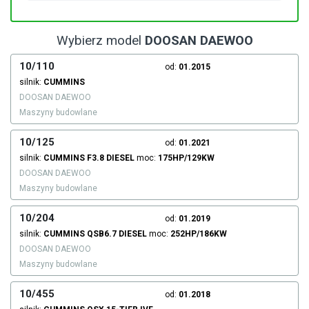
Wybierz model
DOOSAN DAEWOO
10/110
od:
01.2015
silnik:
CUMMINS
DOOSAN DAEWOO
Maszyny budowlane
10/125
od:
01.2021
silnik:
CUMMINS
F3.8
DIESEL
moc:
175HP/129KW
DOOSAN DAEWOO
Maszyny budowlane
10/204
od:
01.2019
silnik:
CUMMINS
QSB6.7
DIESEL
moc:
252HP/186KW
DOOSAN DAEWOO
Maszyny budowlane
10/455
od:
01.2018