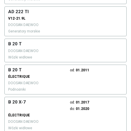
AD 222 TI
V12-21.9L
DOOSAN DAEWOO
Generatory morskie
B 20 T
DOOSAN DAEWOO
Wózki widłowe
B 20 T
od:
01.2011
ÉLECTRIQUE
DOOSAN DAEWOO
Podnośniki
B 20 X-7
od:
01.2017
do:
01.2020
ÉLECTRIQUE
DOOSAN DAEWOO
Wózki widłowe