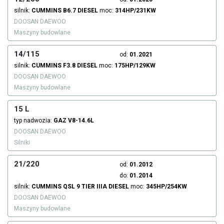
silnik:
CUMMINS
B6.7
DIESEL
moc:
314HP/231KW
DOOSAN DAEWOO
Maszyny budowlane
14/115
od:
01.2021
silnik:
CUMMINS
F3.8
DIESEL
moc:
175HP/129KW
DOOSAN DAEWOO
Maszyny budowlane
15 L
typ nadwozia:
GAZ
V8-14.6L
DOOSAN DAEWOO
Silniki
21/220
od:
01.2012
do:
01.2014
silnik:
CUMMINS
QSL 9 TIER IIIA
DIESEL
moc:
345HP/254KW
DOOSAN DAEWOO
Maszyny budowlane