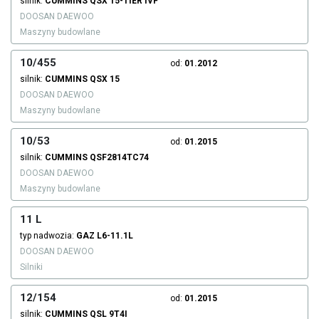
silnik:
CUMMINS
QSX 15-TIER IVF
DOOSAN DAEWOO
Maszyny budowlane
10/455
od:
01.2012
silnik:
CUMMINS
QSX 15
DOOSAN DAEWOO
Maszyny budowlane
10/53
od:
01.2015
silnik:
CUMMINS
QSF2814TC74
DOOSAN DAEWOO
Maszyny budowlane
11 L
typ nadwozia:
GAZ
L6-11.1L
DOOSAN DAEWOO
Silniki
12/154
od:
01.2015
silnik:
CUMMINS
QSL 9T4I