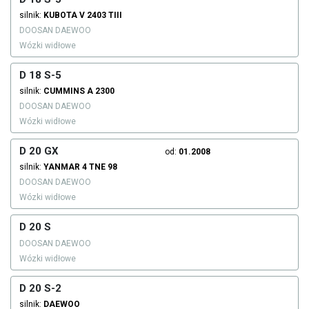
silnik:
KUBOTA
V 2403 TIII
DOOSAN DAEWOO
Wózki widłowe
D 18 S-5
silnik:
CUMMINS
A 2300
DOOSAN DAEWOO
Wózki widłowe
D 20 GX
od:
01.2008
silnik:
YANMAR
4 TNE 98
DOOSAN DAEWOO
Wózki widłowe
D 20 S
DOOSAN DAEWOO
Wózki widłowe
D 20 S-2
silnik:
DAEWOO