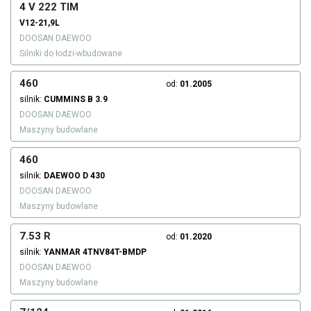
4 V 222 TIM
V12-21,9L
DOOSAN DAEWOO
Silniki do łodzi-wbudowane
460
od:
01.2005
silnik:
CUMMINS
B 3.9
DOOSAN DAEWOO
Maszyny budowlane
460
silnik:
DAEWOO
D 430
DOOSAN DAEWOO
Maszyny budowlane
7.53 R
od:
01.2020
silnik:
YANMAR
4TNV84T-BMDP
DOOSAN DAEWOO
Maszyny budowlane