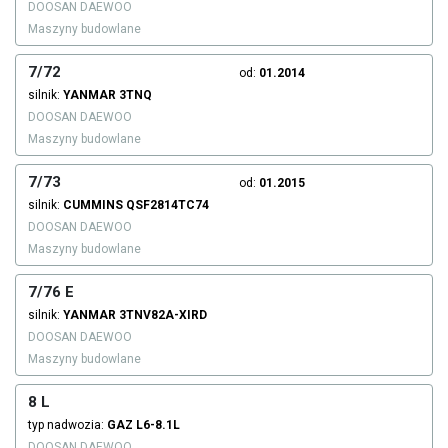
DOOSAN DAEWOO
Maszyny budowlane
7/72
od:
01.2014
silnik:
YANMAR
3TNQ
DOOSAN DAEWOO
Maszyny budowlane
7/73
od:
01.2015
silnik:
CUMMINS
QSF2814TC74
DOOSAN DAEWOO
Maszyny budowlane
7/76 E
silnik:
YANMAR
3TNV82A-XIRD
DOOSAN DAEWOO
Maszyny budowlane
8 L
typ nadwozia:
GAZ
L6-8.1L
DOOSAN DAEWOO