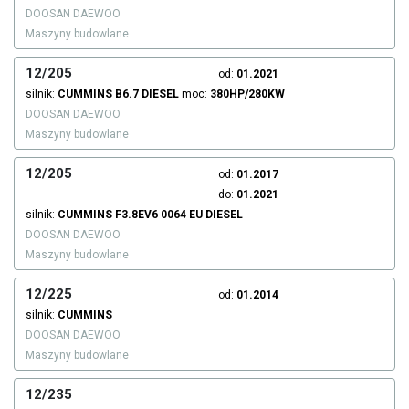
DOOSAN DAEWOO
Maszyny budowlane
12/205
od:
01.2021
silnik:
CUMMINS
B6.7
DIESEL
moc:
380HP/280KW
DOOSAN DAEWOO
Maszyny budowlane
12/205
od:
01.2017
do:
01.2021
silnik:
CUMMINS
F3.8EV6 0064 EU
DIESEL
DOOSAN DAEWOO
Maszyny budowlane
12/225
od:
01.2014
silnik:
CUMMINS
DOOSAN DAEWOO
Maszyny budowlane
12/235