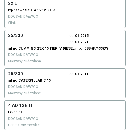
22 L
typ nadwozia:
GAZ
V12-21.9L
DOOSAN DAEWOO
Silniki
25/330
od:
01.2015
do:
01.2021
silnik:
CUMMINS
QSX 15 TIER IV
DIESEL
moc:
588HP/433KW
DOOSAN DAEWOO
Maszyny budowlane
25/330
od:
01.2011
silnik:
CATERPILLAR
C 15
DOOSAN DAEWOO
Maszyny budowlane
4 AD 126 TI
L6-11.1L
DOOSAN DAEWOO
Generatory morskie