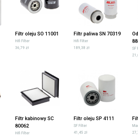
Filtr oleju SO 11001
Filtr paliwa SN 70319
Od
88
Hifi Filter
Hifi Filter
36,79 zł
189,38 zł
SF 
21,
Filtr kabinowy SC
Filtr oleju SP 4111
Fi
80062
SF Filter
Man
41,45 zł
27,
Hifi Filter