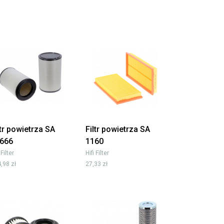
ltr powietrza SA
Filtr powietrza SA
666
1160
 Filter
Hifi Filter
,98 zł
27,33 zł