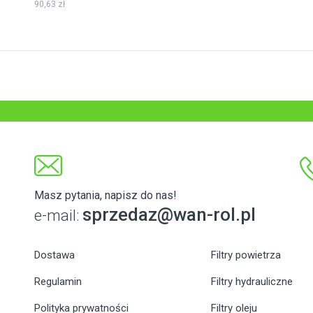
90,63 zł
Masz pytania, napisz do nas!
sprzedaz@wan-rol.pl
e-mail:
Dostawa
Filtry powietrza
Regulamin
Filtry hydrauliczne
Polityka prywatności
Filtry oleju