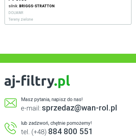
silnik:
BRIGGS-STRATTON
DOLMAR
Tereny zielone
Masz pytania, napisz do nas!
sprzedaz@wan-rol.pl
e-mail:
lub zadzwoń, chętnie pomożemy!
884 800 551
tel. (+48)