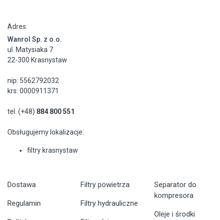
Adres:
Wanrol Sp. z o.o.
ul. Matysiaka 7
22-300 Krasnystaw
nip: 5562792032
krs: 0000911371
tel. (+48)
884 800 551
Obsługujemy lokalizacje:
filtry krasnystaw
Dostawa
Filtry powietrza
Separator do
kompresora
Regulamin
Filtry hydrauliczne
Oleje i środki