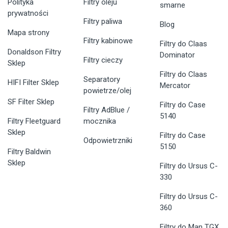
Polityka
Filtry oleju
smarne
prywatności
Filtry paliwa
Blog
Mapa strony
Filtry kabinowe
Filtry do Claas
Donaldson Filtry
Dominator
Filtry cieczy
Sklep
Filtry do Claas
Separatory
HIFI Filter Sklep
Mercator
powietrze/olej
SF Filter Sklep
Filtry do Case
Filtry AdBlue /
5140
Filtry Fleetguard
mocznika
Sklep
Filtry do Case
Odpowietrzniki
5150
Filtry Baldwin
Sklep
Filtry do Ursus C-
330
Filtry do Ursus C-
360
Filtry do Man TGX