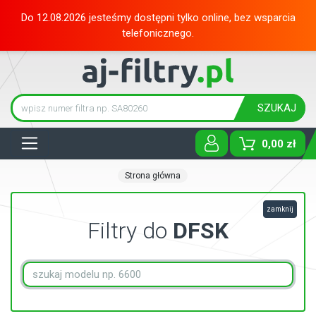
Do 12.08.2026 jesteśmy dostępni tylko online, bez wsparcia
telefonicznego.
SZUKAJ
Tog
0,00 zł
Strona główna
zamknij
Filtry do
DFSK