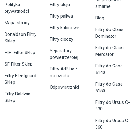
Polityka
Filtry oleju
smarne
prywatności
Filtry paliwa
Blog
Mapa strony
Filtry kabinowe
Filtry do Claas
Donaldson Filtry
Dominator
Filtry cieczy
Sklep
Filtry do Claas
Separatory
HIFI Filter Sklep
Mercator
powietrze/olej
SF Filter Sklep
Filtry do Case
Filtry AdBlue /
5140
Filtry Fleetguard
mocznika
Sklep
Filtry do Case
Odpowietrzniki
5150
Filtry Baldwin
Sklep
Filtry do Ursus C-
330
Filtry do Ursus C-
360