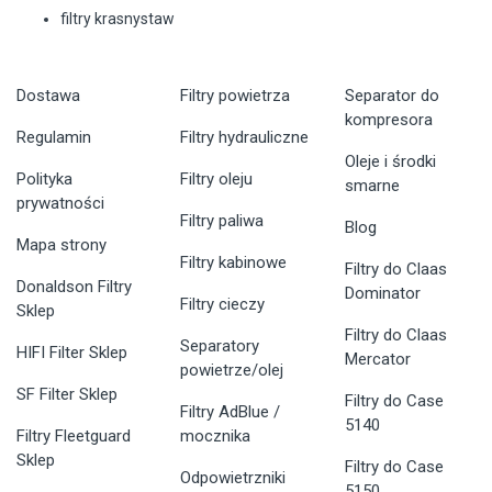
filtry krasnystaw
Dostawa
Filtry powietrza
Separator do
kompresora
Regulamin
Filtry hydrauliczne
Oleje i środki
Polityka
Filtry oleju
smarne
prywatności
Filtry paliwa
Blog
Mapa strony
Filtry kabinowe
Filtry do Claas
Donaldson Filtry
Dominator
Filtry cieczy
Sklep
Filtry do Claas
Separatory
HIFI Filter Sklep
Mercator
powietrze/olej
SF Filter Sklep
Filtry do Case
Filtry AdBlue /
5140
Filtry Fleetguard
mocznika
Sklep
Filtry do Case
Odpowietrzniki
5150