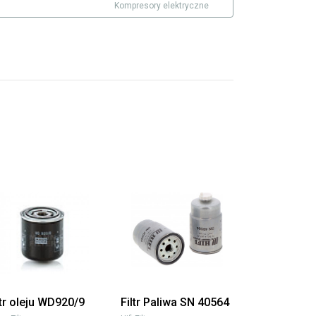
Kompresory elektryczne
ltr oleju WD920/9
Filtr Paliwa SN 40564