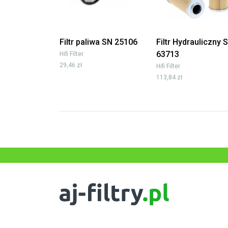
Filtr paliwa SN 25106
Filtr Hydrauliczny 
63713
Hifi Filter
29,46 zł
Hifi Filter
113,84 zł