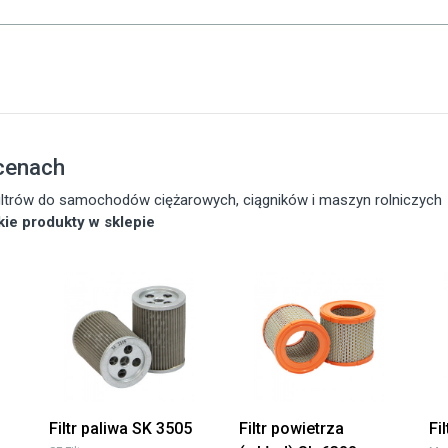
 cenach
 filtrów do samochodów ciężarowych, ciągników i maszyn rolniczych
tkie produkty w sklepie
Filtr paliwa SK 3505
Filtr powietrza
Fi