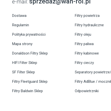
sprzedaz@wan-rol.pl
e-mail:
Dostawa
Filtry powietrza
Regulamin
Filtry hydrauliczne
Polityka prywatności
Filtry oleju
Mapa strony
Filtry paliwa
Donaldson Filtry Sklep
Filtry kabinowe
HIFI Filter Sklep
Filtry cieczy
SF Filter Sklep
Separatory powietrze/
Filtry Fleetguard Sklep
Filtry AdBlue / moczn
Filtry Baldwin Sklep
Odpowietrzniki