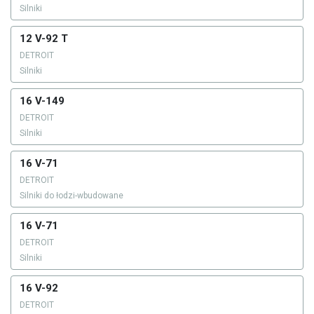
Silniki
12 V-92 T
DETROIT
Silniki
16 V-149
DETROIT
Silniki
16 V-71
DETROIT
Silniki do łodzi-wbudowane
16 V-71
DETROIT
Silniki
16 V-92
DETROIT