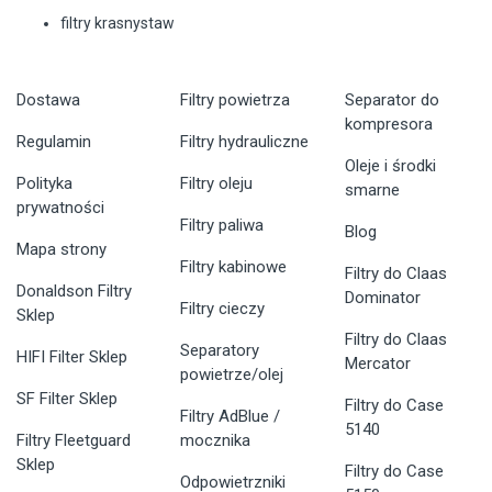
filtry krasnystaw
Dostawa
Filtry powietrza
Separator do
kompresora
Regulamin
Filtry hydrauliczne
Oleje i środki
Polityka
Filtry oleju
smarne
prywatności
Filtry paliwa
Blog
Mapa strony
Filtry kabinowe
Filtry do Claas
Donaldson Filtry
Dominator
Filtry cieczy
Sklep
Filtry do Claas
Separatory
HIFI Filter Sklep
Mercator
powietrze/olej
SF Filter Sklep
Filtry do Case
Filtry AdBlue /
5140
Filtry Fleetguard
mocznika
Sklep
Filtry do Case
Odpowietrzniki