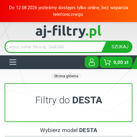
Do 12.08.2026 jesteśmy dostępni tylko online, bez wsparcia
telefonicznego.
SZUKAJ
Tog
0,00 zł
Strona główna
Filtry do
DESTA
Wybierz model
DESTA