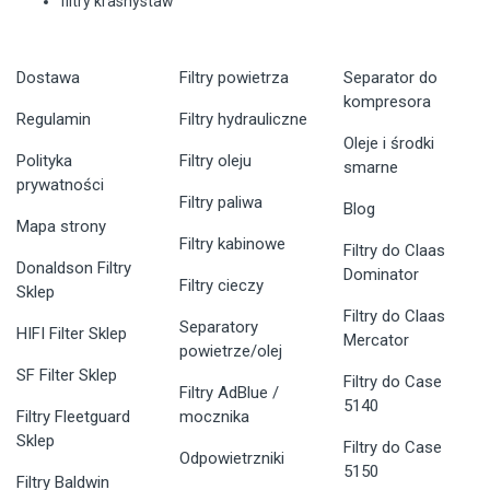
filtry krasnystaw
Dostawa
Filtry powietrza
Separator do
kompresora
Regulamin
Filtry hydrauliczne
Oleje i środki
Polityka
Filtry oleju
smarne
prywatności
Filtry paliwa
Blog
Mapa strony
Filtry kabinowe
Filtry do Claas
Donaldson Filtry
Dominator
Filtry cieczy
Sklep
Filtry do Claas
Separatory
HIFI Filter Sklep
Mercator
powietrze/olej
SF Filter Sklep
Filtry do Case
Filtry AdBlue /
5140
Filtry Fleetguard
mocznika
Sklep
Filtry do Case
Odpowietrzniki
5150
Filtry Baldwin