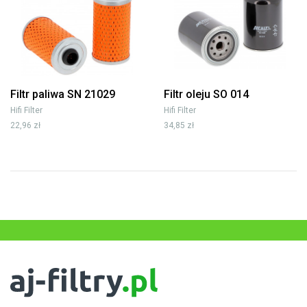
Filtr paliwa SN 21029
Filtr oleju SO 014
Hifi Filter
Hifi Filter
22,96 zł
34,85 zł