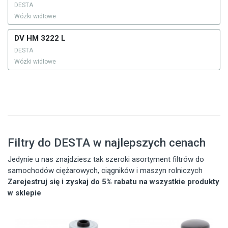
DESTA
Wózki widłowe
DV HM 3222 L
DESTA
Wózki widłowe
Filtry do DESTA w najlepszych cenach
Jedynie u nas znajdziesz tak szeroki asortyment filtrów do
samochodów ciężarowych, ciągników i maszyn rolniczych
Zarejestruj się i zyskaj do 5% rabatu na wszystkie produkty
w sklepie