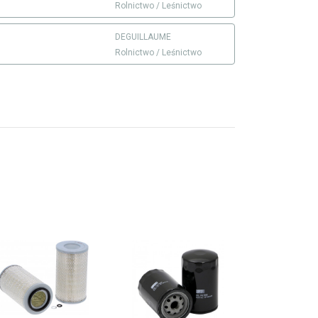
Rolnictwo / Leśnictwo
DEGUILLAUME
Rolnictwo / Leśnictwo