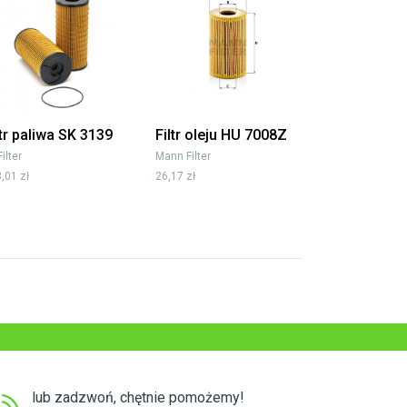
ltr paliwa SK 3139
Filtr oleju HU 7008Z
Filter
Mann Filter
,01 zł
26,17 zł
lub zadzwoń, chętnie pomożemy!