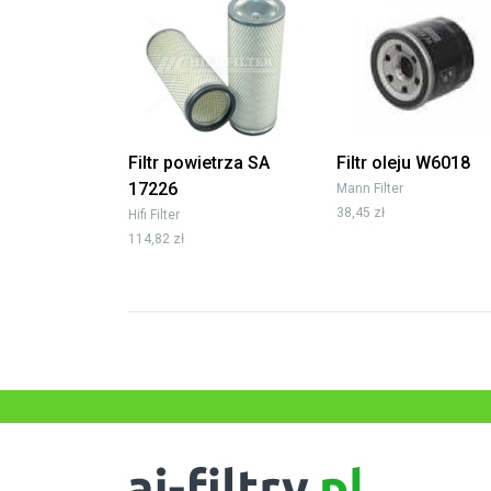
Filtr powietrza SA
Filtr oleju W6018
17226
Mann Filter
38,45 zł
Hifi Filter
114,82 zł