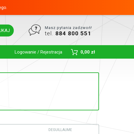
ego.
Masz pytania zadzwoń!
UKAJ
tel.
884 800 551
Toggle Dropdown
Logowanie / Rejestracja
0,00 zł
DEGUILLAUME