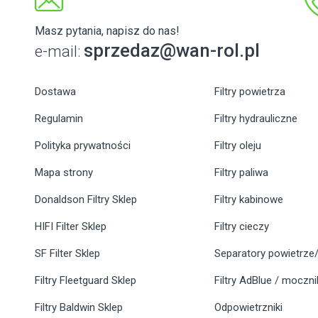
Masz pytania, napisz do nas!
sprzedaz@wan-rol.pl
e-mail:
Dostawa
Filtry powietrza
Regulamin
Filtry hydrauliczne
Polityka prywatności
Filtry oleju
Mapa strony
Filtry paliwa
Donaldson Filtry Sklep
Filtry kabinowe
HIFI Filter Sklep
Filtry cieczy
SF Filter Sklep
Separatory powietrze/
Filtry Fleetguard Sklep
Filtry AdBlue / moczn
Filtry Baldwin Sklep
Odpowietrzniki