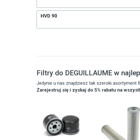
HVD 90
Filtry do DEGUILLAUME w najle
Jedynie u nas znajdziesz tak szeroki asortyment
Zarejestruj się i zyskaj do 5% rabatu na wszys