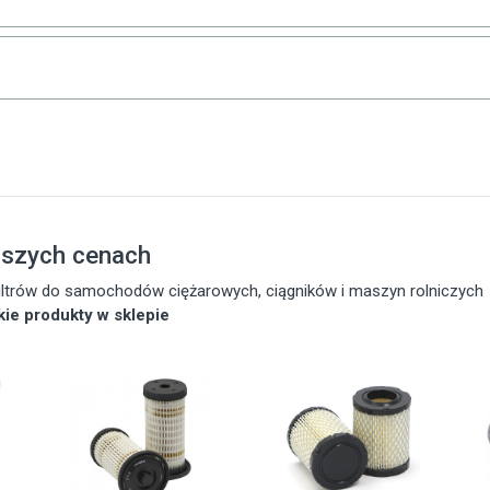
pszych cenach
 filtrów do samochodów ciężarowych, ciągników i maszyn rolniczych
tkie produkty w sklepie