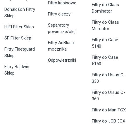
Filtry kabinowe
Filtry do Claas
Donaldson Filtry
Dominator
Filtry cieczy
Sklep
Filtry do Claas
Separatory
HIFI Filter Sklep
Mercator
powietrze/olej
SF Filter Sklep
Filtry do Case
Filtry AdBlue /
5140
Filtry Fleetguard
mocznika
Sklep
Filtry do Case
Odpowietrzniki
5150
Filtry Baldwin
Sklep
Filtry do Ursus C-
330
Filtry do Ursus C-
360
Filtry do Man TGX
Filtry do JCB 3CX