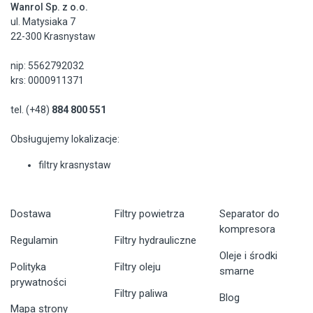
Wanrol Sp. z o.o.
ul. Matysiaka 7
22-300 Krasnystaw
nip: 5562792032
krs: 0000911371
tel. (+48)
884 800 551
Obsługujemy lokalizacje:
filtry krasnystaw
Dostawa
Filtry powietrza
Separator do
kompresora
Regulamin
Filtry hydrauliczne
Oleje i środki
Polityka
Filtry oleju
smarne
prywatności
Filtry paliwa
Blog
Mapa strony