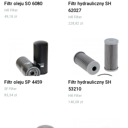
Filtr oleju SO 6080
Filtr hydrauliczny SH
62027
Hifi Filter
49,18 zł
Hifi Filter
228,82 zł
Filtr oleju SP 4459
Filtr hydrauliczny SH
53210
SF Filter
83,34 zł
Hifi Filter
140,08 zł