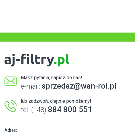
Masz pytania, napisz do nas!
sprzedaz@wan-rol.pl
e-mail:
lub zadzwoń, chętnie pomożemy!
884 800 551
tel. (+48)
Adres: