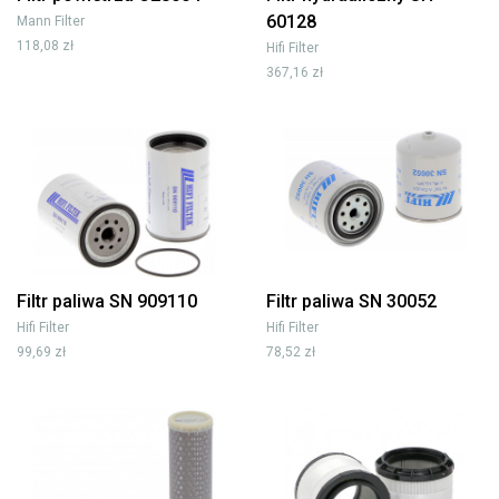
60128
Mann Filter
118,08 zł
Hifi Filter
367,16 zł
Filtr paliwa SN 909110
Filtr paliwa SN 30052
Hifi Filter
Hifi Filter
99,69 zł
78,52 zł