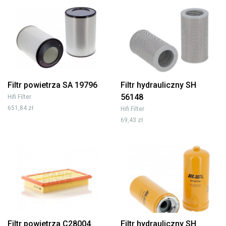
Filtr powietrza SA 19796
Filtr hydrauliczny SH
56148
Hifi Filter
651,84 zł
Hifi Filter
69,43 zł
Filtr powietrza C28004
Filtr hydrauliczny SH