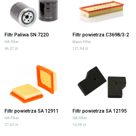
Filtr Paliwa SN 7220
Filtr powietrza C3698/3-2
Hifi Filter
Mann Filter
46,37 zł
121,94 zł
Filtr powietrza SA 12911
Filtr powietrza SA 12195
Hifi Filter
Hifi Filter
27,63 zł
10,98 zł