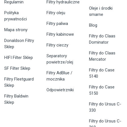
Regulamin
Filtry hydrauliczne
Oleje i środki
Polityka
Filtry oleju
smarne
prywatności
Filtry paliwa
Blog
Mapa strony
Filtry kabinowe
Filtry do Claas
Donaldson Filtry
Dominator
Filtry cieczy
Sklep
Filtry do Claas
Separatory
HIFI Filter Sklep
Mercator
powietrze/olej
SF Filter Sklep
Filtry do Case
Filtry AdBlue /
5140
Filtry Fleetguard
mocznika
Sklep
Filtry do Case
Odpowietrzniki
5150
Filtry Baldwin
Sklep
Filtry do Ursus C-
330
Filtry do Ursus C-