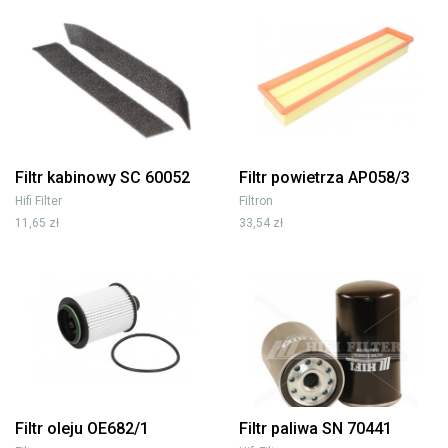
Filtr kabinowy SC 60052
Filtr powietrza AP058/3
Hifi Filter
Filtron
11,65 zł
33,54 zł
Filtr oleju OE682/1
Filtr paliwa SN 70441