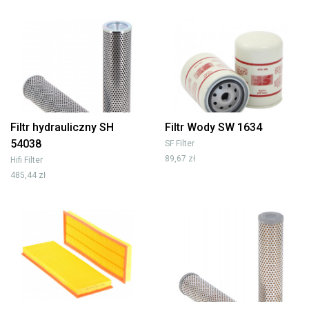
Filtr hydrauliczny SH
Filtr Wody SW 1634
54038
SF Filter
89,67 zł
Hifi Filter
485,44 zł