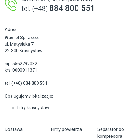
884 800 551
tel. (+48)
Adres:
Wanrol Sp. z o.o.
ul. Matysiaka 7
22-300 Krasnystaw
nip: 5562792032
krs: 0000911371
tel. (+48)
884 800 551
Obsługujemy lokalizacje:
filtry krasnystaw
Dostawa
Filtry powietrza
Separator do
kompresora