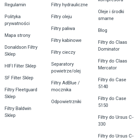
Regulamin
Filtry hydrauliczne
Oleje i środki
Polityka
Filtry oleju
smarne
prywatności
Filtry paliwa
Blog
Mapa strony
Filtry kabinowe
Filtry do Claas
Donaldson Filtry
Dominator
Filtry cieczy
Sklep
Filtry do Claas
Separatory
HIFI Filter Sklep
Mercator
powietrze/olej
SF Filter Sklep
Filtry do Case
Filtry AdBlue /
5140
Filtry Fleetguard
mocznika
Sklep
Filtry do Case
Odpowietrzniki
5150
Filtry Baldwin
Sklep
Filtry do Ursus C-
330
Filtry do Ursus C-