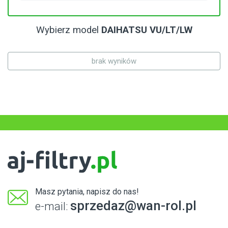
Wybierz model
DAIHATSU VU/LT/LW
brak wyników
Masz pytania, napisz do nas!
sprzedaz@wan-rol.pl
e-mail: