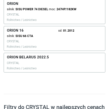
ORION
silnik:
SISU
POWER 74
DIESEL
moc:
247HP/182KW
CRYSTAL
Rolnictwo / Leśnictwo
ORION 16
od:
01.2012
silnik:
SISU
66 CTA
CRYSTAL
Rolnictwo / Leśnictwo
ORION BELARUS 2022.5
CRYSTAL
Rolnictwo / Leśnictwo
Filtry do CRYSTAL w najlepszych cenach