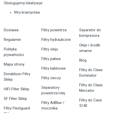
Obsługujemy lokalizacje:
filtry krasnystaw
Dostawa
Filtry powietrza
Separator do
kompresora
Regulamin
Filtry hydrauliczne
Oleje i środki
Polityka
Filtry oleju
smarne
prywatności
Filtry paliwa
Blog
Mapa strony
Filtry kabinowe
Filtry do Claas
Donaldson Filtry
Dominator
Filtry cieczy
Sklep
Filtry do Claas
Separatory
HIFI Filter Sklep
Mercator
powietrze/olej
SF Filter Sklep
Filtry do Case
Filtry AdBlue /
5140
Filtry Fleetguard
mocznika