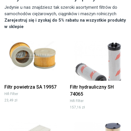
Jedynie u nas znajdziesz tak szeroki asortyment filtrów do
samochodów ciężarowych, ciągników i maszyn rolniczych
Zarejestruj się i zyskaj do 5% rabatu na wszystkie produkty
w sklepie
Filtr powietrza SA 19957
Filtr hydrauliczny SH
74065
Hifi Filter
23,49 zł
Hifi Filter
157,16 zł