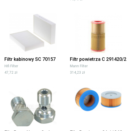
Filtr kabinowy SC 70157
Filtr powietrza C 291420/2
Hifi Filter
Mann Filter
47,72 zł
314,23 zł