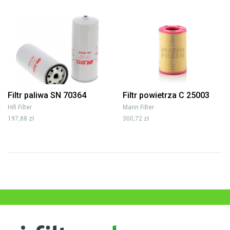
Filtr paliwa SN 70364
Filtr powietrza C 25003
Hifi Filter
Mann Filter
197,88 zł
300,72 zł