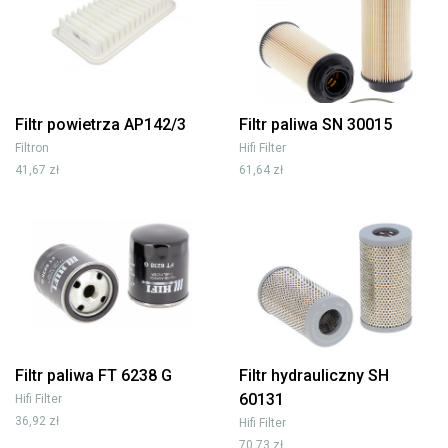
Filtr powietrza AP142/3
Filtr paliwa SN 30015
Filtron
Hifi Filter
41,67 zł
61,64 zł
Filtr paliwa FT 6238 G
Filtr hydrauliczny SH
60131
Hifi Filter
36,92 zł
Hifi Filter
70,73 zł