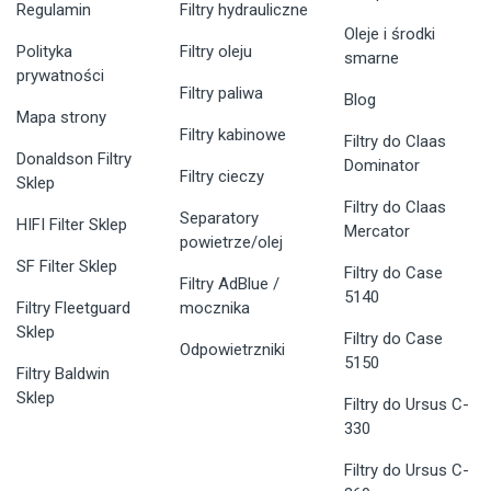
Regulamin
Filtry hydrauliczne
Oleje i środki
Polityka
Filtry oleju
smarne
prywatności
Filtry paliwa
Blog
Mapa strony
Filtry kabinowe
Filtry do Claas
Donaldson Filtry
Dominator
Filtry cieczy
Sklep
Filtry do Claas
Separatory
HIFI Filter Sklep
Mercator
powietrze/olej
SF Filter Sklep
Filtry do Case
Filtry AdBlue /
5140
Filtry Fleetguard
mocznika
Sklep
Filtry do Case
Odpowietrzniki
5150
Filtry Baldwin
Sklep
Filtry do Ursus C-
330
Filtry do Ursus C-