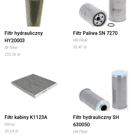
Filtr hydrauliczny
Filtr Paliwa SN 7270
HY20003
Hifi Filter
35,47 zł
SF Filter
233,36 zł
Filtr kabiny K1123A
Filtr hydrauliczny SH
630050
Filtron
55,24 zł
Hifi Filter