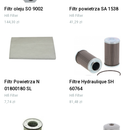
Filtr oleju SO 9002
Filtr powietrza SA 1538
Hifi Filter
Hifi Filter
144,30 zł
41,29 zł
Filtr Powietrza N
Filtre Hydraulique SH
01800180 SL
60764
Hifi Filter
Hifi Filter
7,74 zł
81,48 zł