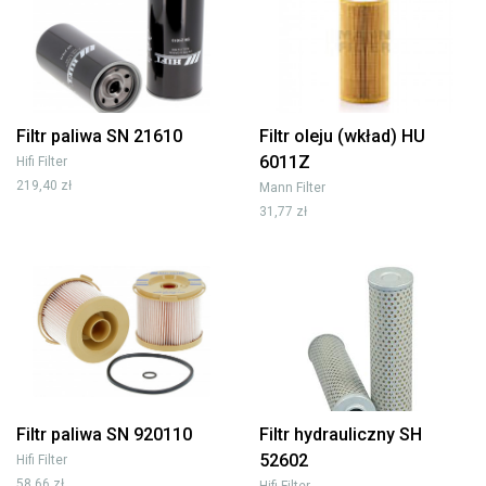
Filtr paliwa SN 21610
Filtr oleju (wkład) HU
6011Z
Hifi Filter
219,40 zł
Mann Filter
31,77 zł
Filtr paliwa SN 920110
Filtr hydrauliczny SH
52602
Hifi Filter
58,66 zł
Hifi Filter