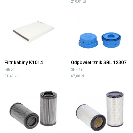
210,01 zł
Filtr kabiny K1014
Odpowietrznik SBL 12307
Filtron
SF Filter
31,40 zł
67,06 zł