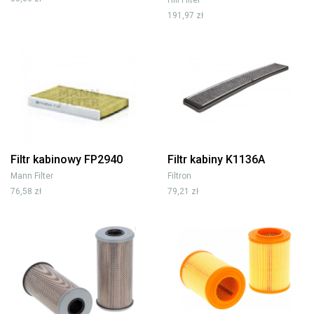
191,97 zł
Filtr kabinowy FP2940
Filtr kabiny K1136A
Mann Filter
Filtron
76,58 zł
79,21 zł