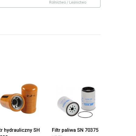
Rolnictwo / Leśnictwo
ltr hydrauliczny SH
Filtr paliwa SN 70375