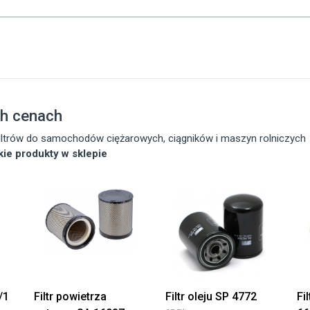
ch cenach
 filtrów do samochodów ciężarowych, ciągników i maszyn rolniczych
tkie produkty w sklepie
/1
Filtr powietrza
Filtr oleju SP 4772
Fi