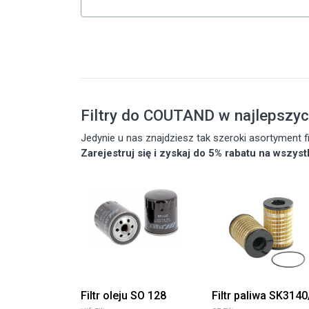
Filtry do COUTAND w najlepszy
Jedynie u nas znajdziesz tak szeroki asortyment
Zarejestruj się i zyskaj do 5% rabatu na wszys
Filtr oleju SO 128
Filtr paliwa SK3140