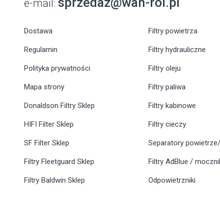
sprzedaz@wan-rol.pl
e-mail:
Dostawa
Filtry powietrza
Regulamin
Filtry hydrauliczne
Polityka prywatności
Filtry oleju
Mapa strony
Filtry paliwa
Donaldson Filtry Sklep
Filtry kabinowe
HIFI Filter Sklep
Filtry cieczy
SF Filter Sklep
Separatory powietrze/
Filtry Fleetguard Sklep
Filtry AdBlue / moczn
Filtry Baldwin Sklep
Odpowietrzniki