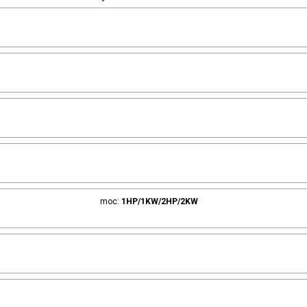
moc:
1HP/1KW/2HP/2KW