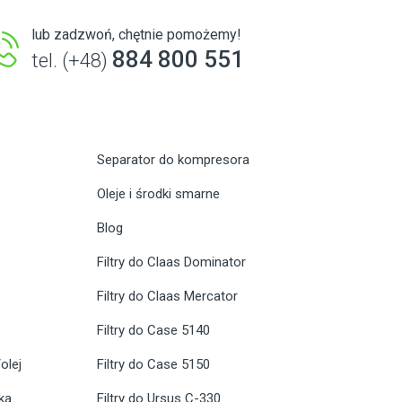
lub zadzwoń, chętnie pomożemy!
884 800 551
tel. (+48)
Separator do kompresora
Oleje i środki smarne
Blog
Filtry do Claas Dominator
Filtry do Claas Mercator
Filtry do Case 5140
olej
Filtry do Case 5150
ika
Filtry do Ursus C-330