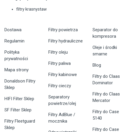
filtry krasnystaw
Dostawa
Filtry powietrza
Separator do
kompresora
Regulamin
Filtry hydrauliczne
Oleje i środki
Polityka
Filtry oleju
smarne
prywatności
Filtry paliwa
Blog
Mapa strony
Filtry kabinowe
Filtry do Claas
Donaldson Filtry
Dominator
Filtry cieczy
Sklep
Filtry do Claas
Separatory
HIFI Filter Sklep
Mercator
powietrze/olej
SF Filter Sklep
Filtry do Case
Filtry AdBlue /
5140
Filtry Fleetguard
mocznika
Sklep
Filtry do Case