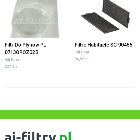
Filtr Do Plynow PL
Filtre Habitacle SC 90456
0713OPOZ025
Hifi Filter
86,96 zł
Hifi Filter
33,12 zł