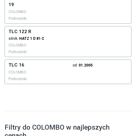
19
COLOMBO
Podnośniki
TLC 122 R
silnik:
HATZ
1 D 81 C
COLOMBO
Podnośniki
TLC 16
od:
01.2005
COLOMBO
Podnośniki
Filtry do COLOMBO w najlepszych
cenach