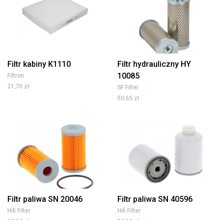
Filtr kabiny K1110
Filtr hydrauliczny HY
10085
Filtron
21,70 zł
SF Filter
50,65 zł
Filtr paliwa SN 20046
Filtr paliwa SN 40596
Hifi Filter
Hifi Filter