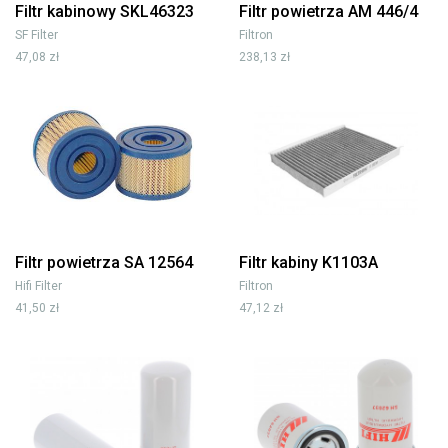
Filtr kabinowy SKL46323
Filtr powietrza AM 446/4
SF Filter
Filtron
47,08 zł
238,13 zł
Filtr powietrza SA 12564
Filtr kabiny K1103A
Hifi Filter
Filtron
41,50 zł
47,12 zł