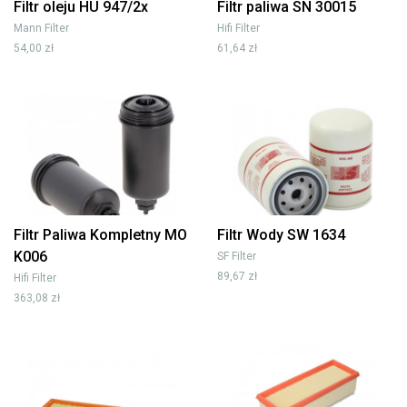
Filtr oleju HU 947/2x
Filtr paliwa SN 30015
Mann Filter
Hifi Filter
54,00 zł
61,64 zł
Filtr Paliwa Kompletny MO
Filtr Wody SW 1634
K006
SF Filter
89,67 zł
Hifi Filter
363,08 zł