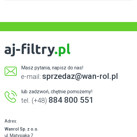
Masz pytania, napisz do nas!
sprzedaz@wan-rol.pl
e-mail:
lub zadzwoń, chętnie pomożemy!
884 800 551
tel. (+48)
Adres:
Wanrol Sp. z o.o.
ul. Matysiaka 7