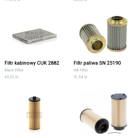
Filtr kabinowy CUK 2882
Filtr paliwa SN 25190
Mann Filter
Hifi Filter
69,32 zł
31,54 zł