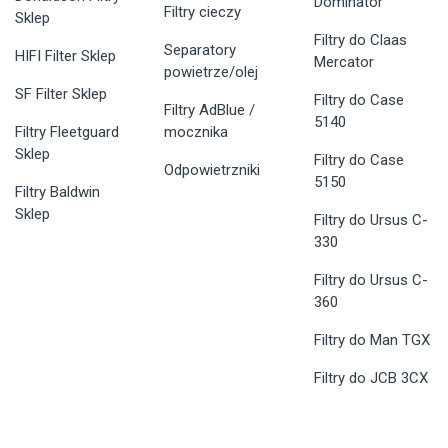
Dominator
Filtry cieczy
Sklep
Filtry do Claas
Separatory
HIFI Filter Sklep
Mercator
powietrze/olej
SF Filter Sklep
Filtry do Case
Filtry AdBlue /
5140
Filtry Fleetguard
mocznika
Sklep
Filtry do Case
Odpowietrzniki
5150
Filtry Baldwin
Sklep
Filtry do Ursus C-
330
Filtry do Ursus C-
360
Filtry do Man TGX
Filtry do JCB 3CX