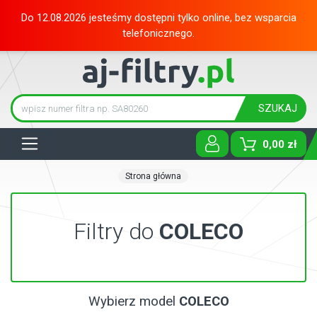
Do 12.08.2026 jesteśmy dostępni tylko online, bez wsparcia
telefonicznego.
SZUKAJ
Tog
0,00 zł
Strona główna
Filtry do
COLECO
Wybierz model
COLECO