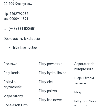
22-300 Krasnystaw
nip: 5562792032
krs: 0000911371
tel. (+48)
884 800 551
Obsługujemy lokalizacje:
filtry krasnystaw
Dostawa
Filtry powietrza
Separator do
kompresora
Regulamin
Filtry hydrauliczne
Oleje i środki
Polityka
Filtry oleju
smarne
prywatności
Filtry paliwa
Blog
Mapa strony
Filtry kabinowe
Filtry do Claas
Donaldson Filtry