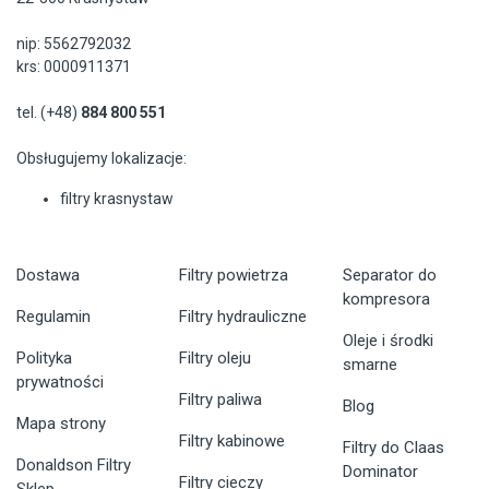
nip: 5562792032
krs: 0000911371
tel. (+48)
884 800 551
Obsługujemy lokalizacje:
filtry krasnystaw
Dostawa
Filtry powietrza
Separator do
kompresora
Regulamin
Filtry hydrauliczne
Oleje i środki
Polityka
Filtry oleju
smarne
prywatności
Filtry paliwa
Blog
Mapa strony
Filtry kabinowe
Filtry do Claas
Donaldson Filtry
Dominator
Filtry cieczy