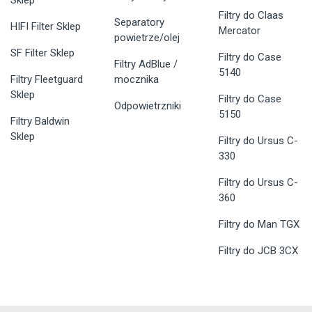
Sklep
Filtry do Claas
Separatory
HIFI Filter Sklep
Mercator
powietrze/olej
SF Filter Sklep
Filtry do Case
Filtry AdBlue /
5140
Filtry Fleetguard
mocznika
Sklep
Filtry do Case
Odpowietrzniki
5150
Filtry Baldwin
Sklep
Filtry do Ursus C-
330
Filtry do Ursus C-
360
Filtry do Man TGX
Filtry do JCB 3CX