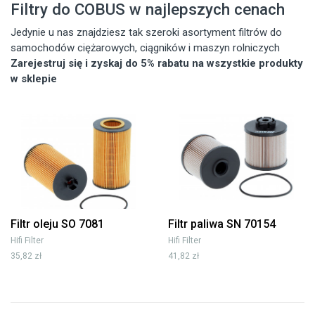
Filtry do COBUS w najlepszych cenach
Jedynie u nas znajdziesz tak szeroki asortyment filtrów do
samochodów ciężarowych, ciągników i maszyn rolniczych
Zarejestruj się i zyskaj do 5% rabatu na wszystkie produkty
w sklepie
Filtr oleju SO 7081
Filtr paliwa SN 70154
Hifi Filter
Hifi Filter
35,82 zł
41,82 zł