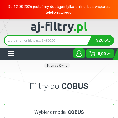
Do 12.08.2026 jesteśmy dostępni tylko online, bez wsparcia
telefonicznego.
SZUKAJ
Tog
0,00 zł
Strona główna
Filtry do
COBUS
Wybierz model
COBUS