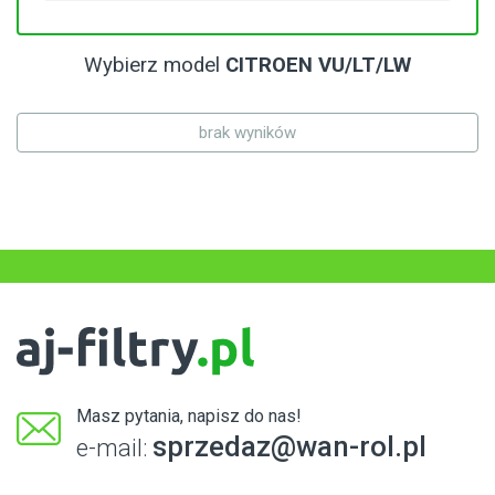
Wybierz model
CITROEN VU/LT/LW
brak wyników
Masz pytania, napisz do nas!
sprzedaz@wan-rol.pl
e-mail: