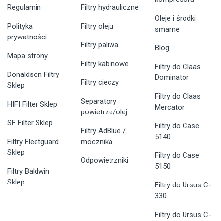
Regulamin
Filtry hydrauliczne
Oleje i środki
Polityka
Filtry oleju
smarne
prywatności
Filtry paliwa
Blog
Mapa strony
Filtry kabinowe
Filtry do Claas
Donaldson Filtry
Dominator
Filtry cieczy
Sklep
Filtry do Claas
Separatory
HIFI Filter Sklep
Mercator
powietrze/olej
SF Filter Sklep
Filtry do Case
Filtry AdBlue /
5140
Filtry Fleetguard
mocznika
Sklep
Filtry do Case
Odpowietrzniki
5150
Filtry Baldwin
Sklep
Filtry do Ursus C-
330
Filtry do Ursus C-