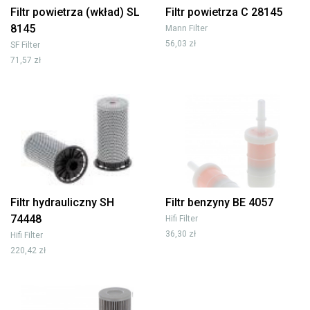
Filtr powietrza (wkład) SL
Filtr powietrza C 28145
8145
Mann Filter
56,03 zł
SF Filter
71,57 zł
Filtr hydrauliczny SH
Filtr benzyny BE 4057
74448
Hifi Filter
36,30 zł
Hifi Filter
220,42 zł