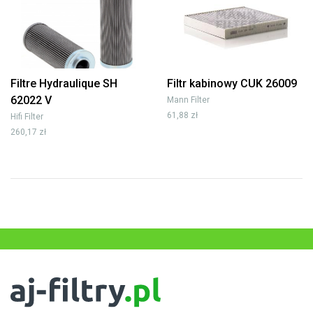
Filtre Hydraulique SH
Filtr kabinowy CUK 26009
62022 V
Mann Filter
61,88 zł
Hifi Filter
260,17 zł