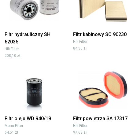
Filtr hydrauliczny SH
Filtr kabinowy SC 90230
62035
Hifi Filter
84,30 zł
Hifi Filter
208,10 zł
Filtr oleju WD 940/19
Filtr powietrza SA 17317
Mann Filter
Hifi Filter
64,51 zł
97,63 zł