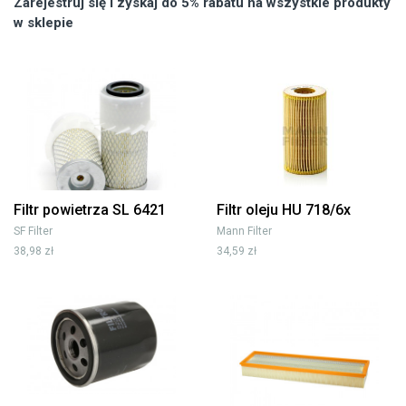
Zarejestruj się i zyskaj do 5% rabatu na wszystkie produkty
w sklepie
Filtr powietrza SL 6421
Filtr oleju HU 718/6x
SF Filter
Mann Filter
38,98 zł
34,59 zł