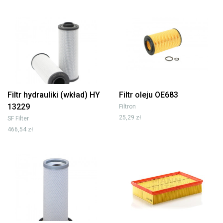
Filtr hydrauliki (wkład) HY
Filtr oleju OE683
13229
Filtron
25,29 zł
SF Filter
466,54 zł