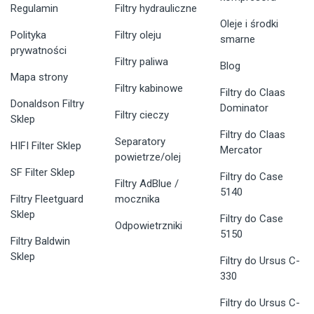
Regulamin
Filtry hydrauliczne
Oleje i środki
Polityka
Filtry oleju
smarne
prywatności
Filtry paliwa
Blog
Mapa strony
Filtry kabinowe
Filtry do Claas
Donaldson Filtry
Dominator
Filtry cieczy
Sklep
Filtry do Claas
Separatory
HIFI Filter Sklep
Mercator
powietrze/olej
SF Filter Sklep
Filtry do Case
Filtry AdBlue /
5140
Filtry Fleetguard
mocznika
Sklep
Filtry do Case
Odpowietrzniki
5150
Filtry Baldwin
Sklep
Filtry do Ursus C-
330
Filtry do Ursus C-