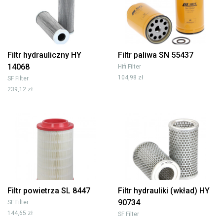
Filtr hydrauliczny HY
Filtr paliwa SN 55437
14068
Hifi Filter
104,98 zł
SF Filter
239,12 zł
Filtr powietrza SL 8447
Filtr hydrauliki (wkład) HY
90734
SF Filter
144,65 zł
SF Filter