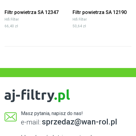
Filtr powietrza SA 12347
Filtr powietrza SA 12190
Hifi Filter
Hifi Filter
66,40 zł
50,64 zł
Masz pytania, napisz do nas!
sprzedaz@wan-rol.pl
e-mail: