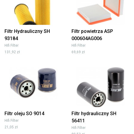
Filtr Hydrauliczny SH
Filtr powietrza ASP
93184
000604AG006
Hifi Filter
Hifi Filter
131,92 zł
69,69 zł
Filtr oleju SO 9014
Filtr hydrauliczny SH
56411
Hifi Filter
21,05 zł
Hifi Filter