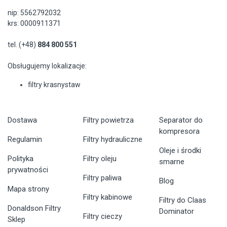
nip: 5562792032
krs: 0000911371
tel. (+48)
884 800 551
Obsługujemy lokalizacje:
filtry krasnystaw
Dostawa
Filtry powietrza
Separator do
kompresora
Regulamin
Filtry hydrauliczne
Oleje i środki
Polityka
Filtry oleju
smarne
prywatności
Filtry paliwa
Blog
Mapa strony
Filtry kabinowe
Filtry do Claas
Donaldson Filtry
Dominator
Filtry cieczy
Sklep