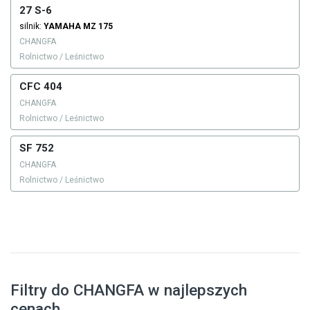
27 S-6
silnik:
YAMAHA
MZ 175
CHANGFA
Rolnictwo / Leśnictwo
CFC 404
CHANGFA
Rolnictwo / Leśnictwo
SF 752
CHANGFA
Rolnictwo / Leśnictwo
Filtry do CHANGFA w najlepszych
cenach