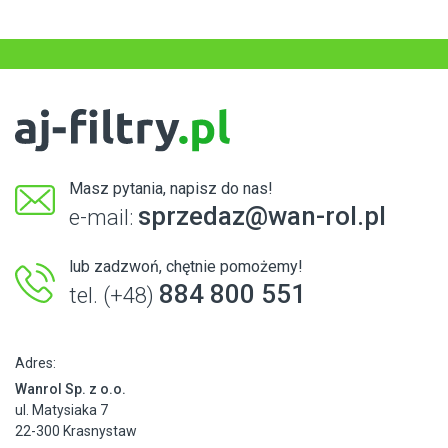
Masz pytania, napisz do nas!
sprzedaz@wan-rol.pl
e-mail:
lub zadzwoń, chętnie pomożemy!
884 800 551
tel. (+48)
Adres:
Wanrol Sp. z o.o.
ul. Matysiaka 7
22-300 Krasnystaw