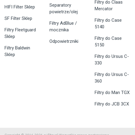
Filtry do Claas
Separatory
HIFI Filter Sklep
Mercator
powietrze/olej
SF Filter Sklep
Filtry do Case
Filtry AdBlue /
5140
Filtry Fleetguard
mocznika
Sklep
Filtry do Case
Odpowietrzniki
5150
Filtry Baldwin
Sklep
Filtry do Ursus C-
330
Filtry do Ursus C-
360
Filtry do Man TGX
Filtry do JCB 3CX