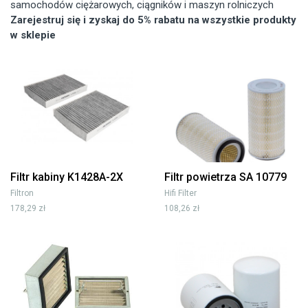
samochodów ciężarowych, ciągników i maszyn rolniczych
Zarejestruj się i zyskaj do 5% rabatu na wszystkie produkty
w sklepie
Filtr kabiny K1428A-2X
Filtr powietrza SA 10779
Filtron
Hifi Filter
178,29 zł
108,26 zł