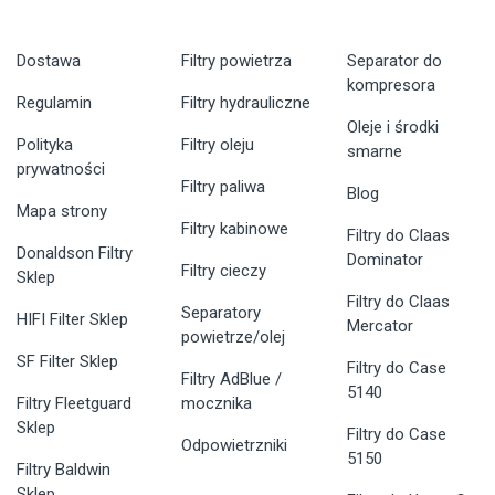
Dostawa
Filtry powietrza
Separator do
kompresora
Regulamin
Filtry hydrauliczne
Oleje i środki
Polityka
Filtry oleju
smarne
prywatności
Filtry paliwa
Blog
Mapa strony
Filtry kabinowe
Filtry do Claas
Donaldson Filtry
Dominator
Filtry cieczy
Sklep
Filtry do Claas
Separatory
HIFI Filter Sklep
Mercator
powietrze/olej
SF Filter Sklep
Filtry do Case
Filtry AdBlue /
5140
Filtry Fleetguard
mocznika
Sklep
Filtry do Case
Odpowietrzniki
5150
Filtry Baldwin
Sklep