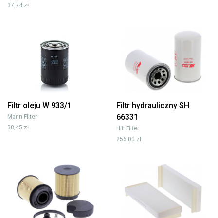
37,74 zł
Filtr oleju W 933/1
Filtr hydrauliczny SH
66331
Mann Filter
38,45 zł
Hifi Filter
256,00 zł