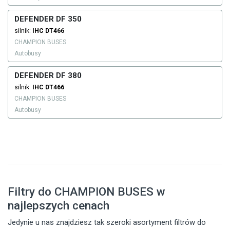
DEFENDER DF 350
silnik:
IHC
DT466
CHAMPION BUSES
Autobusy
DEFENDER DF 380
silnik:
IHC
DT466
CHAMPION BUSES
Autobusy
Filtry do CHAMPION BUSES w
najlepszych cenach
Jedynie u nas znajdziesz tak szeroki asortyment filtrów do