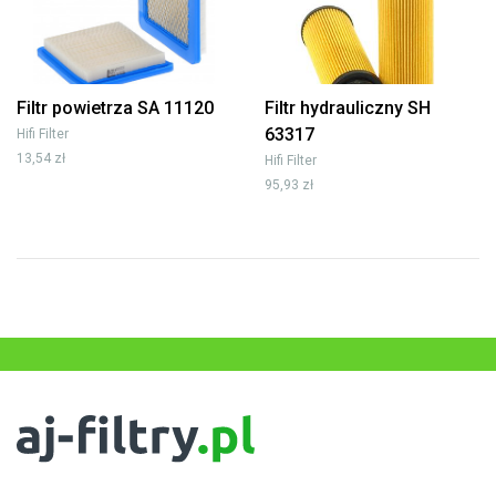
Filtr powietrza SA 11120
Filtr hydrauliczny SH
63317
Hifi Filter
13,54 zł
Hifi Filter
95,93 zł