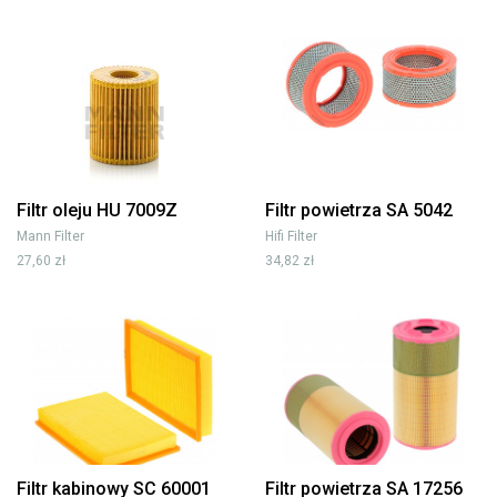
Filtr oleju HU 7009Z
Filtr powietrza SA 5042
Mann Filter
Hifi Filter
27,60 zł
34,82 zł
Filtr kabinowy SC 60001
Filtr powietrza SA 17256