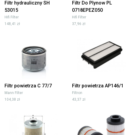
Filtr hydrauliczny SH
Filtr Do Plynow PL
53015
0718EPEZ050
Hifi Filter
Hifi Filter
148,41 zł
37,96 zł
Filtr powietrza C 77/7
Filtr powietrza AP146/1
Mann Filter
Filtron
104,38 zł
43,37 zł