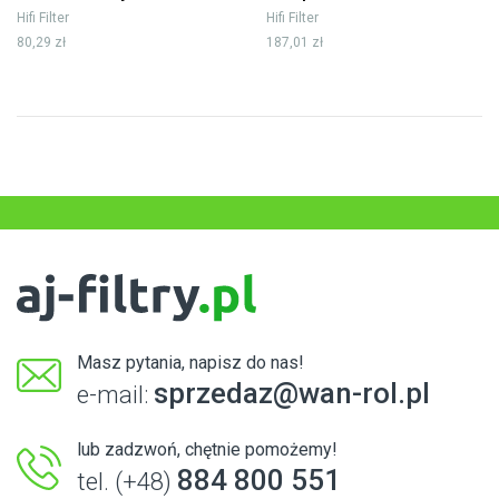
Hifi Filter
Hifi Filter
80,29 zł
187,01 zł
Masz pytania, napisz do nas!
sprzedaz@wan-rol.pl
e-mail:
lub zadzwoń, chętnie pomożemy!
884 800 551
tel. (+48)