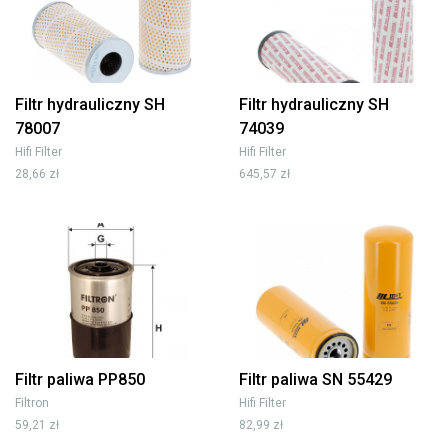
Filtr hydrauliczny SH
Filtr hydrauliczny SH
78007
74039
Hifi Filter
Hifi Filter
28,66 zł
645,57 zł
Filtr paliwa PP850
Filtr paliwa SN 55429
Filtron
Hifi Filter
59,21 zł
82,99 zł