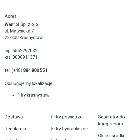
Adres:
Wanrol Sp. z o.o.
ul. Matysiaka 7
22-300 Krasnystaw
nip: 5562792032
krs: 0000911371
tel. (+48)
884 800 551
Obsługujemy lokalizacje:
filtry krasnystaw
Dostawa
Filtry powietrza
Separator do
kompresora
Regulamin
Filtry hydrauliczne
Oleje i środki