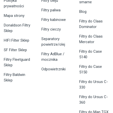
Polityka
Filtry oleju
smarne
prywatności
Filtry paliwa
Blog
Mapa strony
Filtry kabinowe
Filtry do Claas
Donaldson Filtry
Dominator
Filtry cieczy
Sklep
Filtry do Claas
Separatory
HIFI Filter Sklep
Mercator
powietrze/olej
SF Filter Sklep
Filtry do Case
Filtry AdBlue /
5140
Filtry Fleetguard
mocznika
Sklep
Filtry do Case
Odpowietrzniki
5150
Filtry Baldwin
Sklep
Filtry do Ursus C-
330
Filtry do Ursus C-
360
Filtry do Man TGX