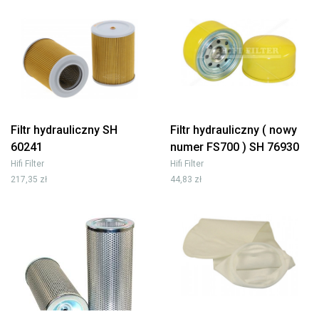
Filtr hydrauliczny SH
Filtr hydrauliczny ( nowy
60241
numer FS700 ) SH 76930
Hifi Filter
Hifi Filter
217,35 zł
44,83 zł