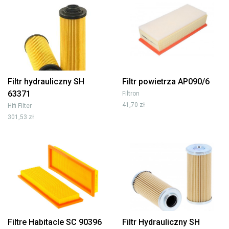
Filtr hydrauliczny SH
Filtr powietrza AP090/6
63371
Filtron
41,70 zł
Hifi Filter
301,53 zł
Filtre Habitacle SC 90396
Filtr Hydrauliczny SH