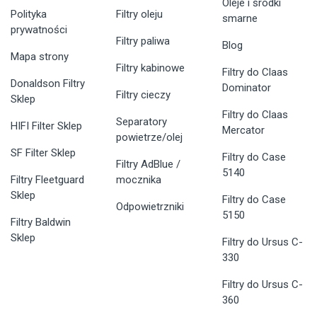
Oleje i środki
Polityka
Filtry oleju
smarne
prywatności
Filtry paliwa
Blog
Mapa strony
Filtry kabinowe
Filtry do Claas
Donaldson Filtry
Dominator
Filtry cieczy
Sklep
Filtry do Claas
Separatory
HIFI Filter Sklep
Mercator
powietrze/olej
SF Filter Sklep
Filtry do Case
Filtry AdBlue /
5140
Filtry Fleetguard
mocznika
Sklep
Filtry do Case
Odpowietrzniki
5150
Filtry Baldwin
Sklep
Filtry do Ursus C-
330
Filtry do Ursus C-
360