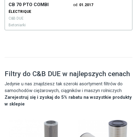
CB 70 PTO COMBI
od:
01.2017
ÉLECTRIQUE
C&B DUE
Betoniarki
Filtry do C&B DUE w najlepszych cenach
Jedynie u nas znajdziesz tak szeroki asortyment filtrów do
samochodów ciężarowych, ciągników i maszyn rolniczych
Zarejestruj się i zyskaj do 5% rabatu na wszystkie produkty
w sklepie