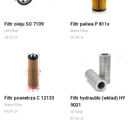
Filtr oleju SO 7109
Filtr paliwa P 811x
Hifi Filter
Mann Filter
30,52 zł
26,43 zł
Filtr powietrza C 12133
Filtr hydrauliki (wkład) HY
9031
Mann Filter
64,01 zł
SF Filter
87,06 zł