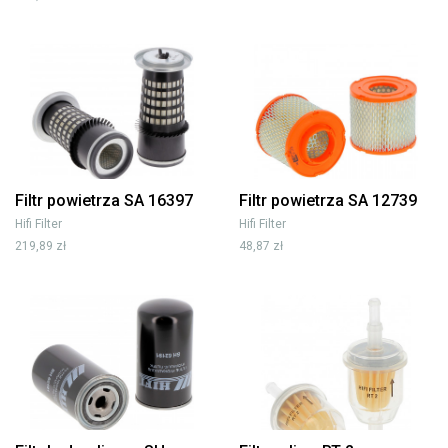
Filtr powietrza SA 16397
Filtr powietrza SA 12739
Hifi Filter
Hifi Filter
219,89 zł
48,87 zł