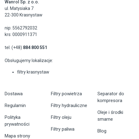
Wanrol Sp. z o.o.
ul. Matysiaka 7
22-300 Krasnystaw
nip: 5562792032
krs: 0000911371
tel. (+48)
884 800 551
Obsługujemy lokalizacje:
filtry krasnystaw
Dostawa
Filtry powietrza
Separator do
kompresora
Regulamin
Filtry hydrauliczne
Oleje i środki
Polityka
Filtry oleju
smarne
prywatności
Filtry paliwa
Blog
Mapa strony