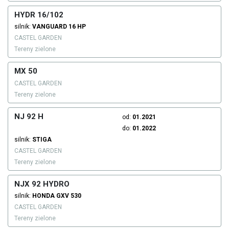
HYDR 16/102
silnik:
VANGUARD
16 HP
CASTEL GARDEN
Tereny zielone
MX 50
CASTEL GARDEN
Tereny zielone
NJ 92 H
od:
01.2021
do:
01.2022
silnik:
STIGA
CASTEL GARDEN
Tereny zielone
NJX 92 HYDRO
silnik:
HONDA
GXV 530
CASTEL GARDEN
Tereny zielone