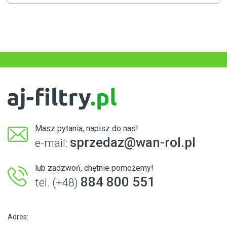
Masz pytania, napisz do nas!
sprzedaz@wan-rol.pl
e-mail:
lub zadzwoń, chętnie pomożemy!
884 800 551
tel. (+48)
Adres: