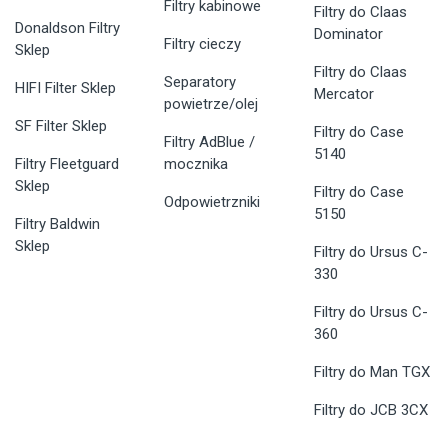
Filtry kabinowe
Filtry do Claas
Donaldson Filtry
Dominator
Filtry cieczy
Sklep
Filtry do Claas
Separatory
HIFI Filter Sklep
Mercator
powietrze/olej
SF Filter Sklep
Filtry do Case
Filtry AdBlue /
5140
Filtry Fleetguard
mocznika
Sklep
Filtry do Case
Odpowietrzniki
5150
Filtry Baldwin
Sklep
Filtry do Ursus C-
330
Filtry do Ursus C-
360
Filtry do Man TGX
Filtry do JCB 3CX