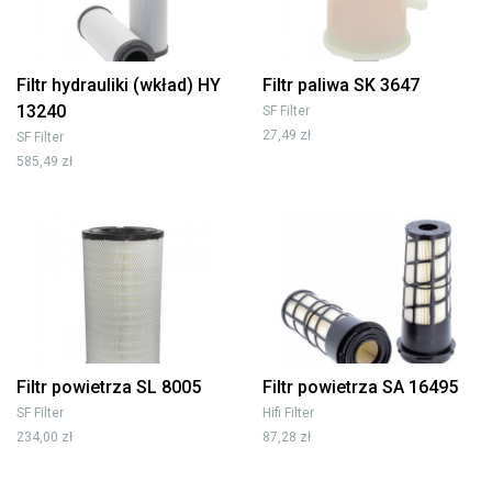
Filtr hydrauliki (wkład) HY
Filtr paliwa SK 3647
13240
SF Filter
27,49 zł
SF Filter
585,49 zł
Filtr powietrza SL 8005
Filtr powietrza SA 16495
SF Filter
Hifi Filter
234,00 zł
87,28 zł