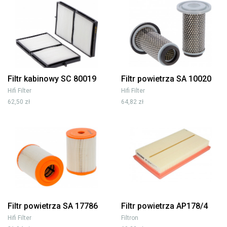
Filtr kabinowy SC 80019
Filtr powietrza SA 10020
Hifi Filter
Hifi Filter
62,50 zł
64,82 zł
Filtr powietrza SA 17786
Filtr powietrza AP178/4
Hifi Filter
Filtron