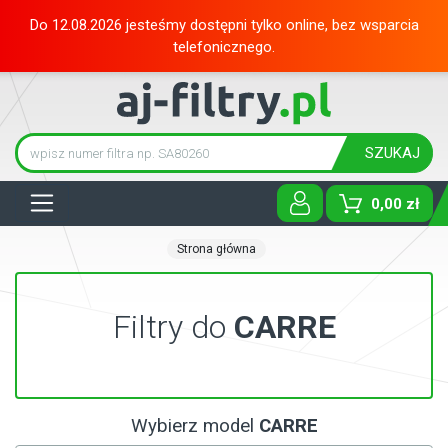
Do 12.08.2026 jesteśmy dostępni tylko online, bez wsparcia
telefonicznego.
SZUKAJ
Tog
0,00 zł
Strona główna
Filtry do
CARRE
Wybierz model
CARRE