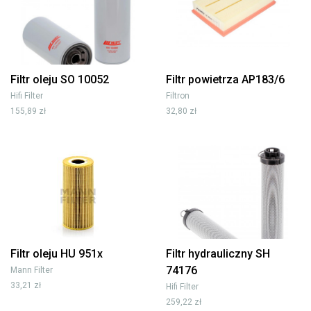
Filtr oleju SO 10052
Filtr powietrza AP183/6
Hifi Filter
Filtron
155,89 zł
32,80 zł
Filtr oleju HU 951x
Filtr hydrauliczny SH
74176
Mann Filter
33,21 zł
Hifi Filter
259,22 zł