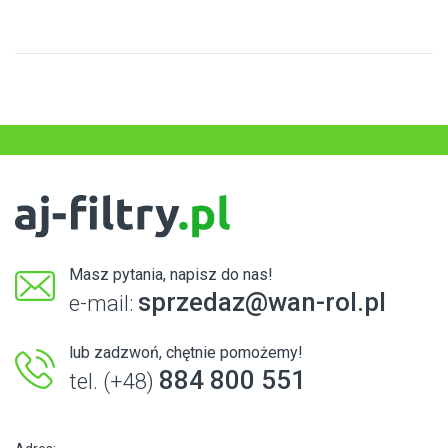
Masz pytania, napisz do nas!
sprzedaz@wan-rol.pl
e-mail:
lub zadzwoń, chętnie pomożemy!
884 800 551
tel. (+48)