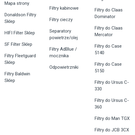
Mapa strony
Filtry kabinowe
Filtry do Claas
Donaldson Filtry
Dominator
Filtry cieczy
Sklep
Filtry do Claas
Separatory
HIFI Filter Sklep
Mercator
powietrze/olej
SF Filter Sklep
Filtry do Case
Filtry AdBlue /
5140
Filtry Fleetguard
mocznika
Sklep
Filtry do Case
Odpowietrzniki
5150
Filtry Baldwin
Sklep
Filtry do Ursus C-
330
Filtry do Ursus C-
360
Filtry do Man TGX
Filtry do JCB 3CX