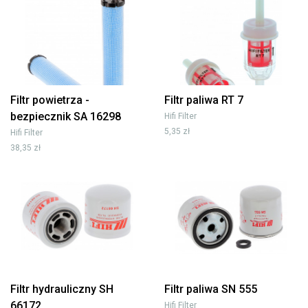
Filtr powietrza -
Filtr paliwa RT 7
bezpiecznik SA 16298
Hifi Filter
5,35 zł
Hifi Filter
38,35 zł
Filtr hydrauliczny SH
Filtr paliwa SN 555
66172
Hifi Filter