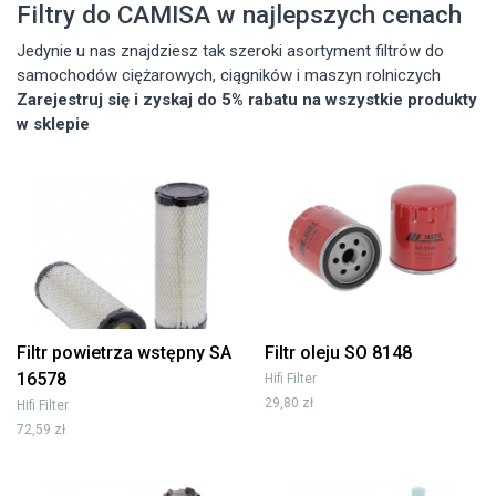
Filtry do CAMISA w najlepszych cenach
Jedynie u nas znajdziesz tak szeroki asortyment filtrów do
samochodów ciężarowych, ciągników i maszyn rolniczych
Zarejestruj się i zyskaj do 5% rabatu na wszystkie produkty
w sklepie
Filtr powietrza wstępny SA
Filtr oleju SO 8148
16578
Hifi Filter
29,80 zł
Hifi Filter
72,59 zł