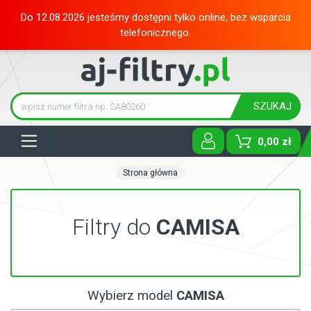
Do 12.08.2026 jesteśmy dostępni tylko online, bez wsparcia
telefonicznego.
SZUKAJ
Tog
0,00 zł
Strona główna
Filtry do
CAMISA
Wybierz model
CAMISA