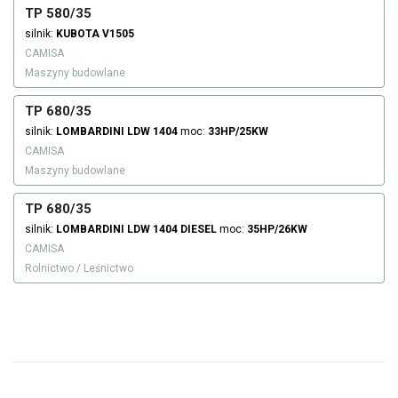
TP 580/35
silnik:
KUBOTA
V1505
CAMISA
Maszyny budowlane
TP 680/35
silnik:
LOMBARDINI
LDW 1404
moc:
33HP/25KW
CAMISA
Maszyny budowlane
TP 680/35
silnik:
LOMBARDINI
LDW 1404
DIESEL
moc:
35HP/26KW
CAMISA
Rolnictwo / Leśnictwo