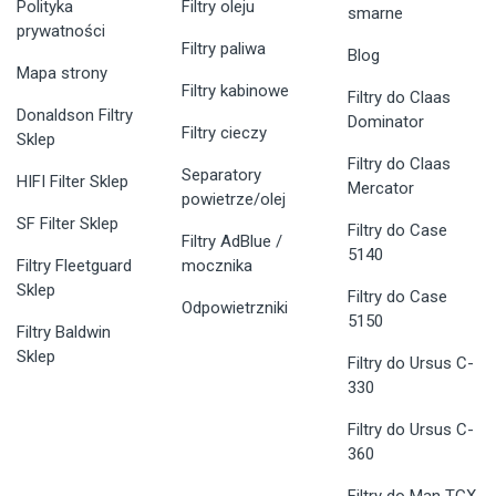
Polityka
Filtry oleju
smarne
prywatności
Filtry paliwa
Blog
Mapa strony
Filtry kabinowe
Filtry do Claas
Donaldson Filtry
Dominator
Filtry cieczy
Sklep
Filtry do Claas
Separatory
HIFI Filter Sklep
Mercator
powietrze/olej
SF Filter Sklep
Filtry do Case
Filtry AdBlue /
5140
Filtry Fleetguard
mocznika
Sklep
Filtry do Case
Odpowietrzniki
5150
Filtry Baldwin
Sklep
Filtry do Ursus C-
330
Filtry do Ursus C-
360