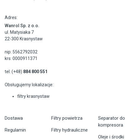
Adres:
Wanrol Sp. z o.o.
ul. Matysiaka 7
22-300 Krasnystaw
nip: 5562792032
krs: 0000911371
tel. (+48)
884 800 551
Obsługujemy lokalizacje:
filtry krasnystaw
Dostawa
Filtry powietrza
Separator do
kompresora
Regulamin
Filtry hydrauliczne
Oleje i środki