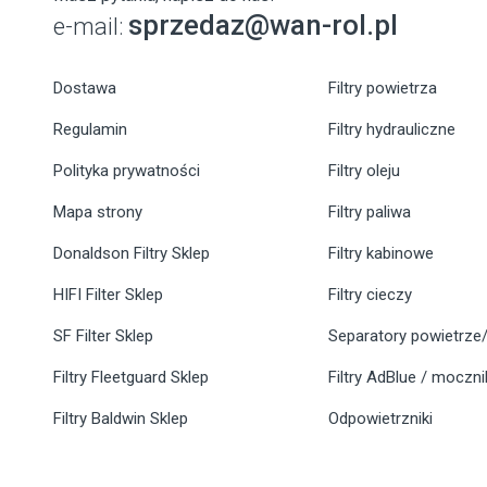
sprzedaz@wan-rol.pl
e-mail:
Dostawa
Filtry powietrza
Regulamin
Filtry hydrauliczne
Polityka prywatności
Filtry oleju
Mapa strony
Filtry paliwa
Donaldson Filtry Sklep
Filtry kabinowe
HIFI Filter Sklep
Filtry cieczy
SF Filter Sklep
Separatory powietrze/
Filtry Fleetguard Sklep
Filtry AdBlue / moczn
Filtry Baldwin Sklep
Odpowietrzniki