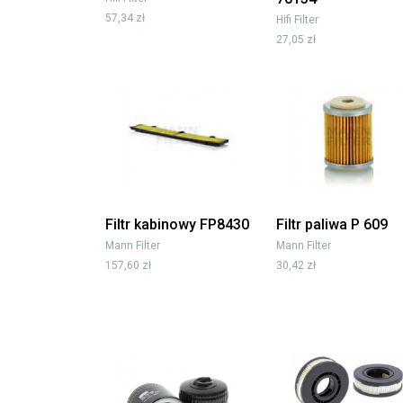
57,34 zł
Hifi Filter
27,05 zł
Filtr kabinowy FP8430
Filtr paliwa P 609
Mann Filter
Mann Filter
157,60 zł
30,42 zł