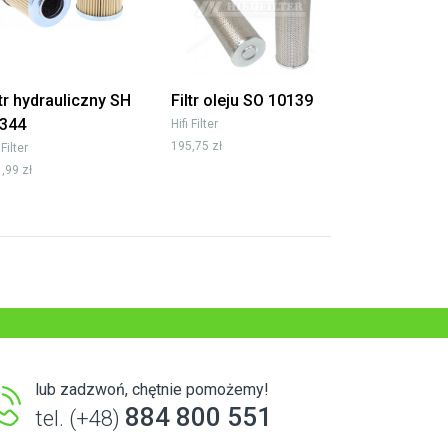
ltr hydrauliczny SH
Filtr oleju SO 10139
344
Hifi Filter
195,75 zł
 Filter
,99 zł
lub zadzwoń, chętnie pomożemy!
884 800 551
tel. (+48)