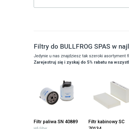
Filtry do BULLFROG SPAS w naj
Jedynie u nas znajdziesz tak szeroki asortyment
Zarejestruj się i zyskaj do 5% rabatu na wszys
Filtr paliwa SN 40889
Filtr kabinowy SC
70134
Hifi Filter