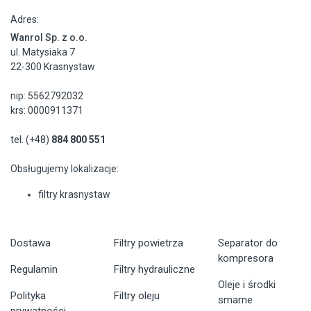
Adres:
Wanrol Sp. z o.o.
ul. Matysiaka 7
22-300 Krasnystaw
nip: 5562792032
krs: 0000911371
tel. (+48)
884 800 551
Obsługujemy lokalizacje:
filtry krasnystaw
Dostawa
Filtry powietrza
Separator do
kompresora
Regulamin
Filtry hydrauliczne
Oleje i środki
Polityka
Filtry oleju
smarne