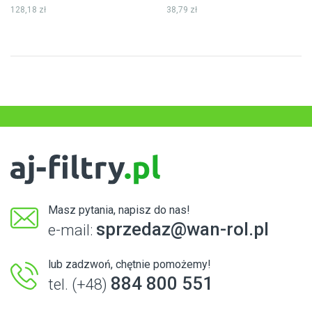
128,18 zł
38,79 zł
Masz pytania, napisz do nas!
sprzedaz@wan-rol.pl
e-mail:
lub zadzwoń, chętnie pomożemy!
884 800 551
tel. (+48)