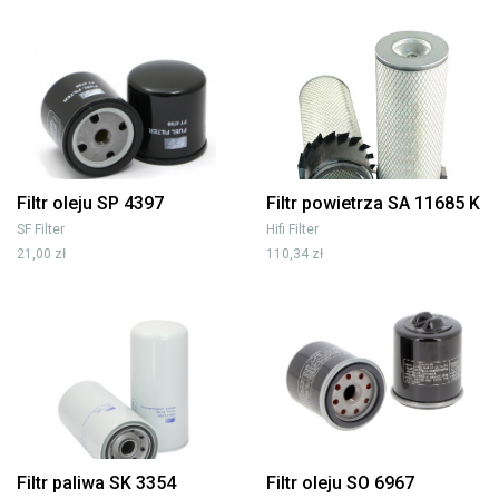
Filtr oleju SP 4397
Filtr powietrza SA 11685 K
SF Filter
Hifi Filter
21,00 zł
110,34 zł
Filtr paliwa SK 3354
Filtr oleju SO 6967