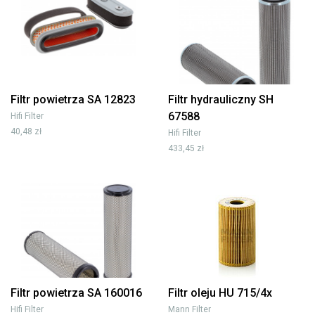
Filtr powietrza SA 12823
Filtr hydrauliczny SH
67588
Hifi Filter
40,48 zł
Hifi Filter
433,45 zł
Filtr powietrza SA 160016
Filtr oleju HU 715/4x
Hifi Filter
Mann Filter