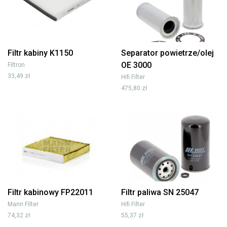
Filtr kabiny K1150
Separator powietrze/olej
OE 3000
Filtron
33,49 zł
Hifi Filter
475,80 zł
Filtr kabinowy FP22011
Filtr paliwa SN 25047
Mann Filter
Hifi Filter
74,32 zł
55,37 zł