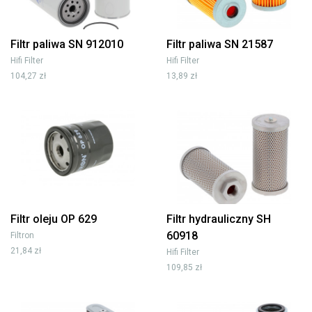
Filtr paliwa SN 912010
Filtr paliwa SN 21587
Hifi Filter
Hifi Filter
104,27 zł
13,89 zł
Filtr oleju OP 629
Filtr hydrauliczny SH
60918
Filtron
21,84 zł
Hifi Filter
109,85 zł