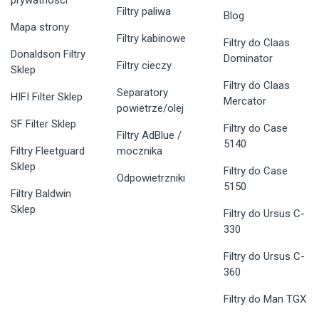
prywatności
Filtry paliwa
Blog
Mapa strony
Filtry kabinowe
Filtry do Claas
Donaldson Filtry
Dominator
Filtry cieczy
Sklep
Filtry do Claas
Separatory
HIFI Filter Sklep
Mercator
powietrze/olej
SF Filter Sklep
Filtry do Case
Filtry AdBlue /
5140
Filtry Fleetguard
mocznika
Sklep
Filtry do Case
Odpowietrzniki
5150
Filtry Baldwin
Sklep
Filtry do Ursus C-
330
Filtry do Ursus C-
360
Filtry do Man TGX