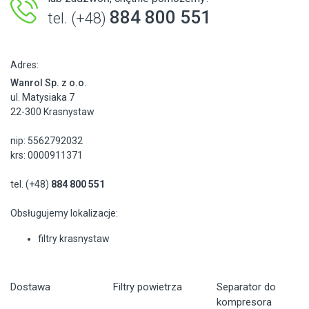
884 800 551
tel. (+48)
Adres:
Wanrol Sp. z o.o.
ul. Matysiaka 7
22-300 Krasnystaw
nip: 5562792032
krs: 0000911371
tel. (+48)
884 800 551
Obsługujemy lokalizacje:
filtry krasnystaw
Dostawa
Filtry powietrza
Separator do
kompresora