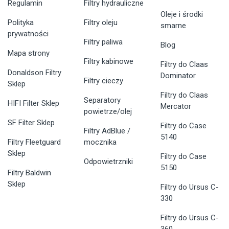
Regulamin
Filtry hydrauliczne
Oleje i środki
Polityka
Filtry oleju
smarne
prywatności
Filtry paliwa
Blog
Mapa strony
Filtry kabinowe
Filtry do Claas
Donaldson Filtry
Dominator
Filtry cieczy
Sklep
Filtry do Claas
Separatory
HIFI Filter Sklep
Mercator
powietrze/olej
SF Filter Sklep
Filtry do Case
Filtry AdBlue /
5140
Filtry Fleetguard
mocznika
Sklep
Filtry do Case
Odpowietrzniki
5150
Filtry Baldwin
Sklep
Filtry do Ursus C-
330
Filtry do Ursus C-