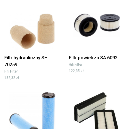
Filtr hydrauliczny SH
Filtr powietrza SA 6092
70259
Hifi Filter
122,35 zł
Hifi Filter
132,32 zł