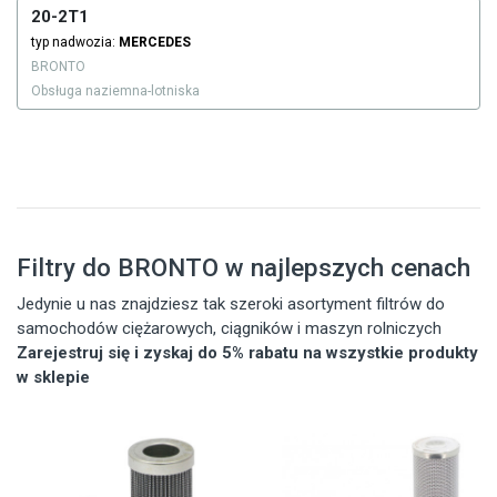
20-2T1
typ nadwozia:
MERCEDES
BRONTO
Obsługa naziemna-lotniska
Filtry do BRONTO w najlepszych cenach
Jedynie u nas znajdziesz tak szeroki asortyment filtrów do
samochodów ciężarowych, ciągników i maszyn rolniczych
Zarejestruj się i zyskaj do 5% rabatu na wszystkie produkty
w sklepie