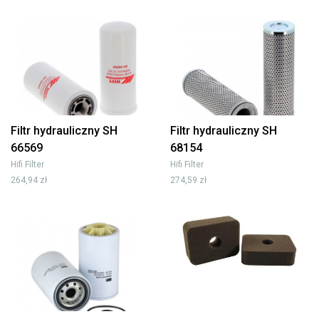
Filtr hydrauliczny SH
Filtr hydrauliczny SH
66569
68154
Hifi Filter
Hifi Filter
264,94 zł
274,59 zł