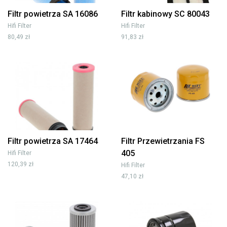
Filtr powietrza SA 16086
Filtr kabinowy SC 80043
Hifi Filter
Hifi Filter
80,49 zł
91,83 zł
Filtr powietrza SA 17464
Filtr Przewietrzania FS
405
Hifi Filter
120,39 zł
Hifi Filter
47,10 zł