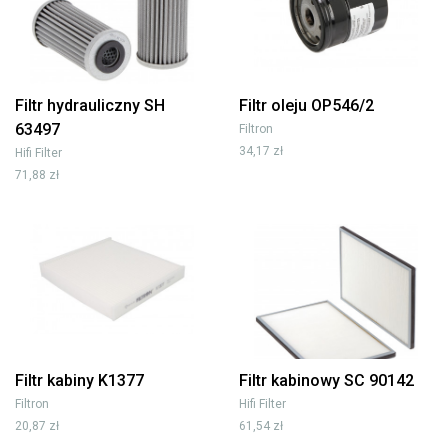
Filtr hydrauliczny SH
Filtr oleju OP546/2
63497
Filtron
34,17 zł
Hifi Filter
71,88 zł
Filtr kabiny K1377
Filtr kabinowy SC 90142
Filtron
Hifi Filter
20,87 zł
61,54 zł