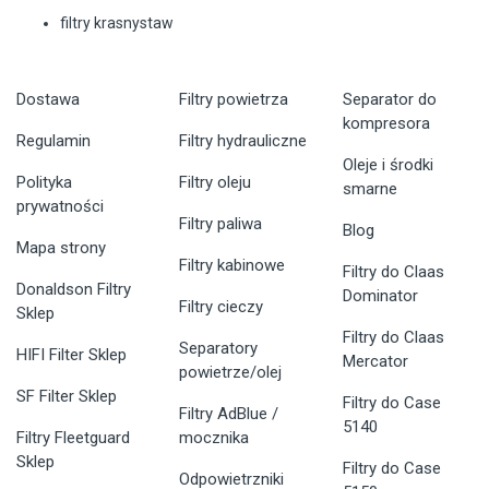
filtry krasnystaw
Dostawa
Filtry powietrza
Separator do
kompresora
Regulamin
Filtry hydrauliczne
Oleje i środki
Polityka
Filtry oleju
smarne
prywatności
Filtry paliwa
Blog
Mapa strony
Filtry kabinowe
Filtry do Claas
Donaldson Filtry
Dominator
Filtry cieczy
Sklep
Filtry do Claas
Separatory
HIFI Filter Sklep
Mercator
powietrze/olej
SF Filter Sklep
Filtry do Case
Filtry AdBlue /
5140
Filtry Fleetguard
mocznika
Sklep
Filtry do Case
Odpowietrzniki