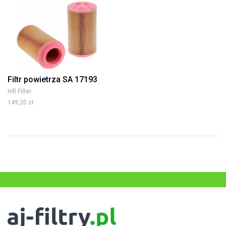
Filtr powietrza SA 17193
Hifi Filter
149,20 zł