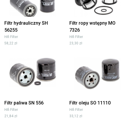
Filtr hydrauliczny SH
Filtr ropy wstępny MO
56255
7326
Hifi Filter
Hifi Filter
58,22 zł
23,30 zł
Filtr paliwa SN 556
Filtr oleju SO 11110
Hifi Filter
Hifi Filter
21,84 zł
33,12 zł