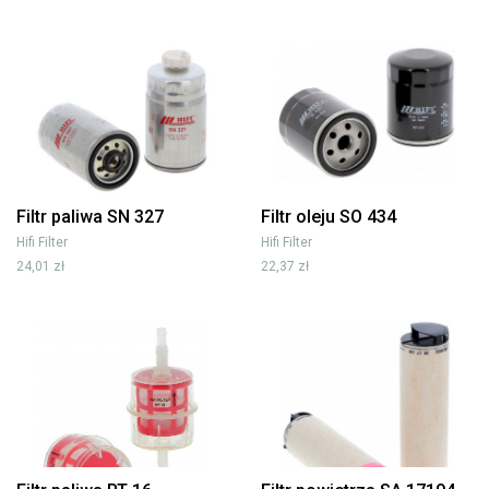
Filtr paliwa SN 327
Filtr oleju SO 434
Hifi Filter
Hifi Filter
24,01 zł
22,37 zł