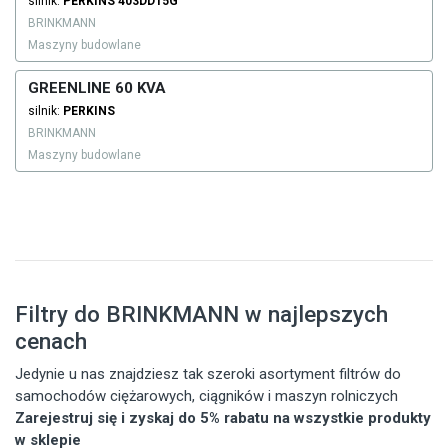
silnik:
PERKINS
403DD15G
BRINKMANN
Maszyny budowlane
GREENLINE 60 KVA
silnik:
PERKINS
BRINKMANN
Maszyny budowlane
Filtry do BRINKMANN w najlepszych
cenach
Jedynie u nas znajdziesz tak szeroki asortyment filtrów do
samochodów ciężarowych, ciągników i maszyn rolniczych
Zarejestruj się i zyskaj do 5% rabatu na wszystkie produkty
w sklepie