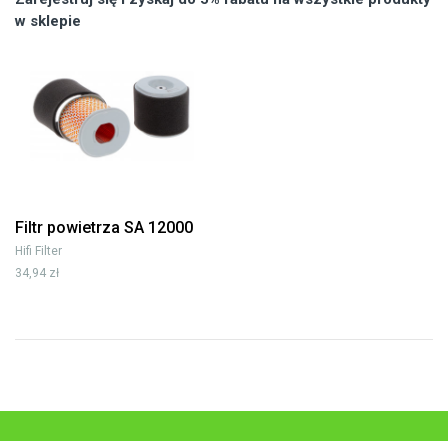
w sklepie
Filtr powietrza SA 12000
Hifi Filter
34,94 zł