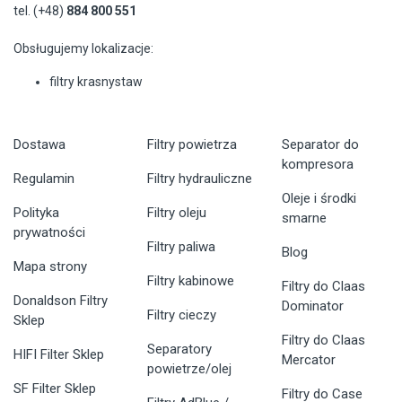
tel. (+48)
884 800 551
Obsługujemy lokalizacje:
filtry krasnystaw
Dostawa
Filtry powietrza
Separator do
kompresora
Regulamin
Filtry hydrauliczne
Oleje i środki
Polityka
Filtry oleju
smarne
prywatności
Filtry paliwa
Blog
Mapa strony
Filtry kabinowe
Filtry do Claas
Donaldson Filtry
Dominator
Filtry cieczy
Sklep
Filtry do Claas
Separatory
HIFI Filter Sklep
Mercator
powietrze/olej
SF Filter Sklep
Filtry do Case