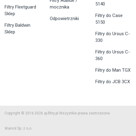
Filtry AdBlue /
5140
Filtry Fleetguard
mocznika
Sklep
Filtry do Case
Odpowietrzniki
5150
Filtry Baldwin
Sklep
Filtry do Ursus C-
330
Filtry do Ursus C-
360
Filtry do Man TGX
Filtry do JCB 3CX
Copyright © 2016-2026 aj-filtry.pl Wszystkie prawa zastrzeżone.
Wanrol Sp. z o.o.