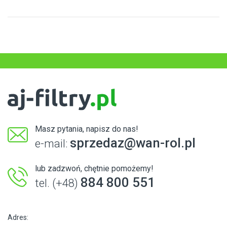
Masz pytania, napisz do nas!
sprzedaz@wan-rol.pl
e-mail:
lub zadzwoń, chętnie pomożemy!
884 800 551
tel. (+48)
Adres: