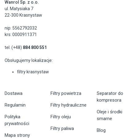
Wanrol Sp. z o.o.
ul. Matysiaka 7
22-300 Krasnystaw
nip: 5562792032
krs: 0000911371
tel. (+48)
884 800 551
Obsługujemy lokalizacje:
filtry krasnystaw
Dostawa
Filtry powietrza
Separator do
kompresora
Regulamin
Filtry hydrauliczne
Oleje i środki
Polityka
Filtry oleju
smarne
prywatności
Filtry paliwa
Blog
Mapa strony