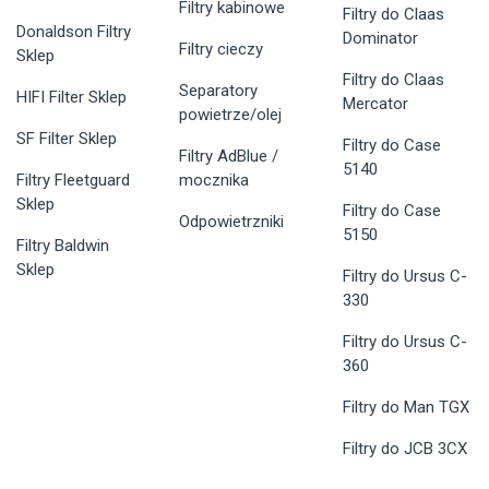
Filtry kabinowe
Filtry do Claas
Donaldson Filtry
Dominator
Filtry cieczy
Sklep
Filtry do Claas
Separatory
HIFI Filter Sklep
Mercator
powietrze/olej
SF Filter Sklep
Filtry do Case
Filtry AdBlue /
5140
Filtry Fleetguard
mocznika
Sklep
Filtry do Case
Odpowietrzniki
5150
Filtry Baldwin
Sklep
Filtry do Ursus C-
330
Filtry do Ursus C-
360
Filtry do Man TGX
Filtry do JCB 3CX