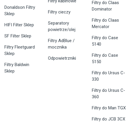
Filtry kabinowe
Filtry do Claas
Donaldson Filtry
Dominator
Filtry cieczy
Sklep
Filtry do Claas
Separatory
HIFI Filter Sklep
Mercator
powietrze/olej
SF Filter Sklep
Filtry do Case
Filtry AdBlue /
5140
Filtry Fleetguard
mocznika
Sklep
Filtry do Case
Odpowietrzniki
5150
Filtry Baldwin
Sklep
Filtry do Ursus C-
330
Filtry do Ursus C-
360
Filtry do Man TGX
Filtry do JCB 3CX