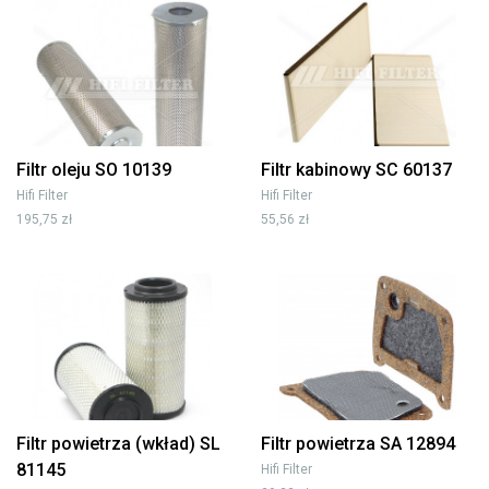
Filtr oleju SO 10139
Filtr kabinowy SC 60137
Hifi Filter
Hifi Filter
195,75 zł
55,56 zł
Filtr powietrza (wkład) SL
Filtr powietrza SA 12894
81145
Hifi Filter