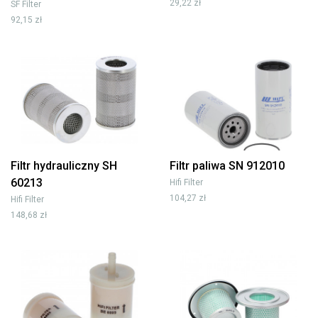
29,22 zł
SF Filter
92,15 zł
Filtr hydrauliczny SH
Filtr paliwa SN 912010
60213
Hifi Filter
104,27 zł
Hifi Filter
148,68 zł