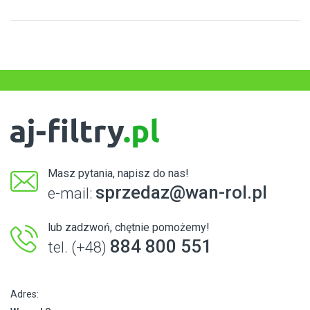
Masz pytania, napisz do nas!
sprzedaz@wan-rol.pl
e-mail:
lub zadzwoń, chętnie pomożemy!
884 800 551
tel. (+48)
Adres: