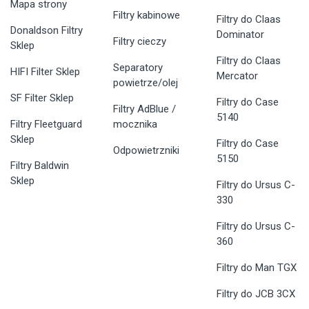
Mapa strony
Filtry kabinowe
Filtry do Claas
Donaldson Filtry
Dominator
Filtry cieczy
Sklep
Filtry do Claas
Separatory
HIFI Filter Sklep
Mercator
powietrze/olej
SF Filter Sklep
Filtry do Case
Filtry AdBlue /
5140
Filtry Fleetguard
mocznika
Sklep
Filtry do Case
Odpowietrzniki
5150
Filtry Baldwin
Sklep
Filtry do Ursus C-
330
Filtry do Ursus C-
360
Filtry do Man TGX
Filtry do JCB 3CX