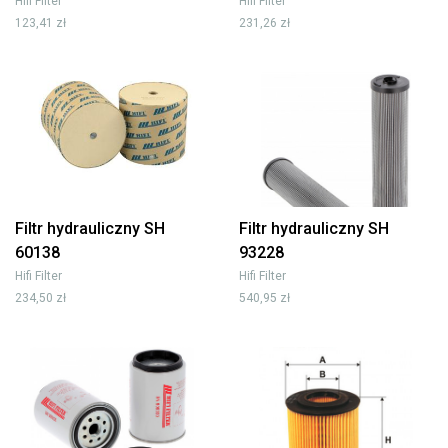
Hifi Filter
Hifi Filter
123,41 zł
231,26 zł
Filtr hydrauliczny SH
Filtr hydrauliczny SH
60138
93228
Hifi Filter
Hifi Filter
234,50 zł
540,95 zł