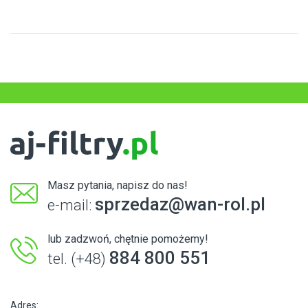
Masz pytania, napisz do nas!
sprzedaz@wan-rol.pl
e-mail:
lub zadzwoń, chętnie pomożemy!
884 800 551
tel. (+48)
Adres: