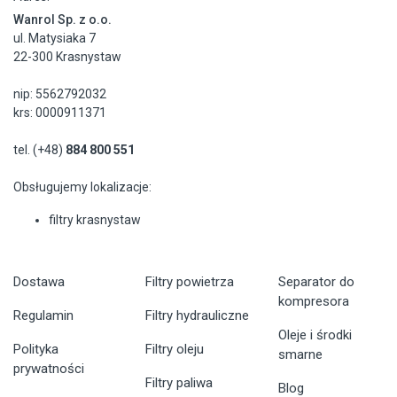
Wanrol Sp. z o.o.
ul. Matysiaka 7
22-300 Krasnystaw
nip: 5562792032
krs: 0000911371
tel. (+48)
884 800 551
Obsługujemy lokalizacje:
filtry krasnystaw
Dostawa
Filtry powietrza
Separator do
kompresora
Regulamin
Filtry hydrauliczne
Oleje i środki
Polityka
Filtry oleju
smarne
prywatności
Filtry paliwa
Blog