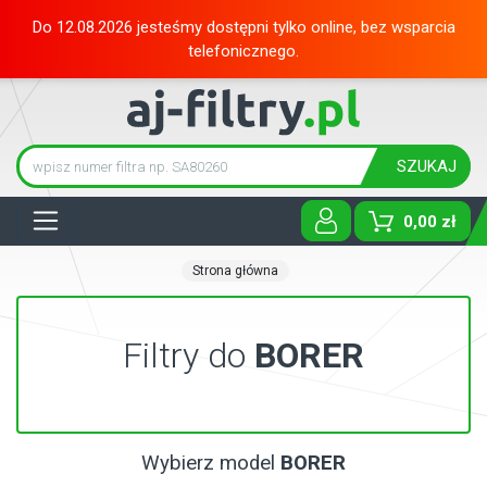
Do 12.08.2026 jesteśmy dostępni tylko online, bez wsparcia
telefonicznego.
SZUKAJ
Tog
0,00 zł
Strona główna
Filtry do
BORER
Wybierz model
BORER