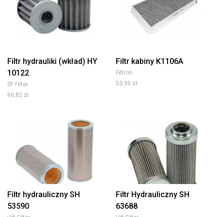
Filtr hydrauliki (wkład) HY
Filtr kabiny K1106A
10122
Filtron
53,95 zł
SF Filter
60,82 zł
Filtr hydrauliczny SH
Filtr Hydrauliczny SH
53590
63688