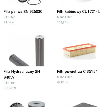
Filtr paliwa SN 926030
Filtr kabinowy CU1721-2
Hifi Filter
Mann Filter
84,46 zł
102,94 zł
Filtr Hydrauliczny SH
Filtr powietrza C 35154
84059
Mann Filter
47,80 zł
Hifi Filter
510,63 zł