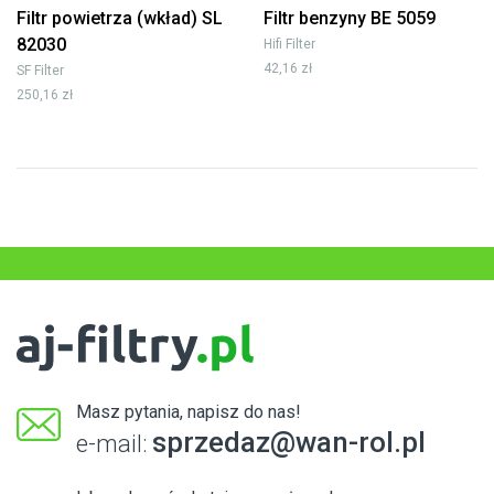
Filtr powietrza (wkład) SL
Filtr benzyny BE 5059
82030
Hifi Filter
42,16 zł
SF Filter
250,16 zł
Masz pytania, napisz do nas!
sprzedaz@wan-rol.pl
e-mail: