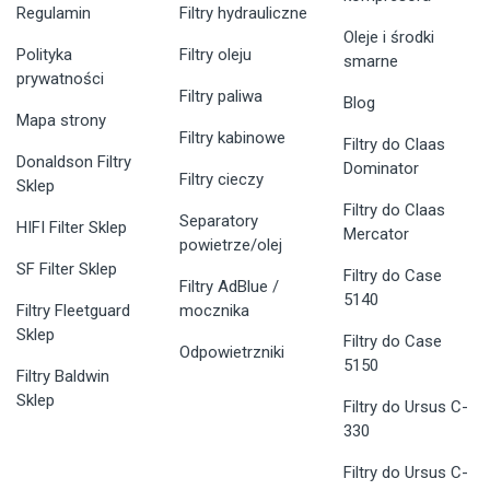
Regulamin
Filtry hydrauliczne
Oleje i środki
Polityka
Filtry oleju
smarne
prywatności
Filtry paliwa
Blog
Mapa strony
Filtry kabinowe
Filtry do Claas
Donaldson Filtry
Dominator
Filtry cieczy
Sklep
Filtry do Claas
Separatory
HIFI Filter Sklep
Mercator
powietrze/olej
SF Filter Sklep
Filtry do Case
Filtry AdBlue /
5140
Filtry Fleetguard
mocznika
Sklep
Filtry do Case
Odpowietrzniki
5150
Filtry Baldwin
Sklep
Filtry do Ursus C-
330
Filtry do Ursus C-