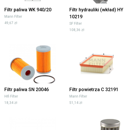
Filtr paliwa WK 940/20
Filtr hydrauliki (wkład) HY
10219
Mann Filter
49,67 zł
SF Filter
108,36 zł
Filtr paliwa SN 20046
Filtr powietrza C 32191
Hifi Filter
Mann Filter
18,34 zł
51,14 zł