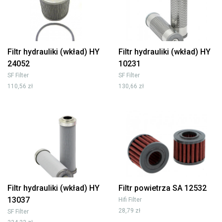
Filtr hydrauliki (wkład) HY
Filtr hydrauliki (wkład) HY
24052
10231
SF Filter
SF Filter
110,56 zł
130,66 zł
Filtr hydrauliki (wkład) HY
Filtr powietrza SA 12532
13037
Hifi Filter
28,79 zł
SF Filter