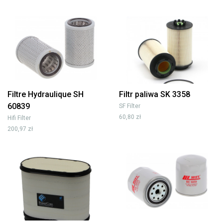
Filtre Hydraulique SH
Filtr paliwa SK 3358
60839
SF Filter
60,80 zł
Hifi Filter
200,97 zł