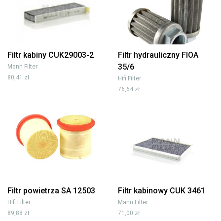
Filtr kabiny CUK29003-2
Filtr hydrauliczny FIOA
35/6
Mann Filter
80,41 zł
Hifi Filter
76,64 zł
Filtr powietrza SA 12503
Filtr kabinowy CUK 3461
Hifi Filter
Mann Filter
89,88 zł
71,00 zł