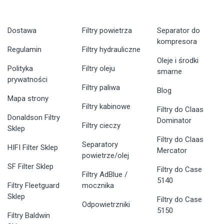
Dostawa
Filtry powietrza
Separator do
kompresora
Regulamin
Filtry hydrauliczne
Oleje i środki
Polityka
Filtry oleju
smarne
prywatności
Filtry paliwa
Blog
Mapa strony
Filtry kabinowe
Filtry do Claas
Donaldson Filtry
Dominator
Filtry cieczy
Sklep
Filtry do Claas
Separatory
HIFI Filter Sklep
Mercator
powietrze/olej
SF Filter Sklep
Filtry do Case
Filtry AdBlue /
5140
Filtry Fleetguard
mocznika
Sklep
Filtry do Case
Odpowietrzniki
5150
Filtry Baldwin