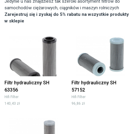
Jedynie u nas znajdziesz tak szeroki asortyment filtrów do
samochodów ciężarowych, ciągników i maszyn rolniczych
Zarejestruj się i zyskaj do 5% rabatu na wszystkie produkty
w sklepie
Filtr hydrauliczny SH
Filtr hydrauliczny SH
63356
57152
Hifi Filter
Hifi Filter
140,43 zł
96,86 zł