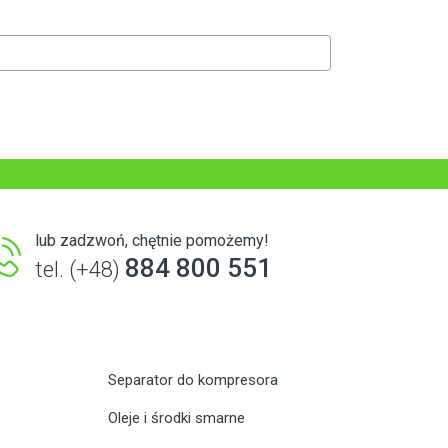
lub zadzwoń, chętnie pomożemy!
884 800 551
tel. (+48)
Separator do kompresora
Oleje i środki smarne