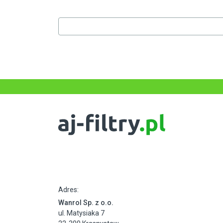
Adres:
Wanrol Sp. z o.o.
ul. Matysiaka 7