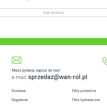
brak wyników
Masz pytania, napisz do nas!
sprzedaz@wan-rol.pl
e-mail:
Dostawa
Filtry powietrza
Regulamin
Filtry hydrauliczne