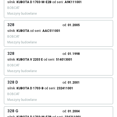
silnik:
KUBOTA
D 1703-M-E2B
od serii:
A9K111001
BOBCAT
Maszyny budowlane
328
od:
01.2005
silnik:
KUBOTA
od serii:
AAC511001
BOBCAT
Maszyny budowlane
328
od:
01.1998
silnik:
KUBOTA
V 2203 E
od serii:
514013001
BOBCAT
Maszyny budowlane
328 D
od:
01.2001
silnik:
KUBOTA
D 1703-B
od serii:
232411001
BOBCAT
Maszyny budowlane
328 G
od:
01.2004