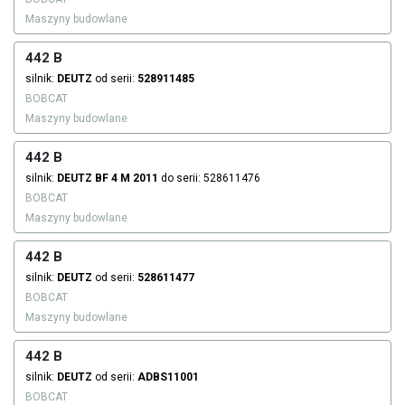
Maszyny budowlane
442 B
silnik:
DEUTZ
od serii:
528911485
BOBCAT
Maszyny budowlane
442 B
silnik:
DEUTZ
BF 4 M 2011
do serii: 528611476
BOBCAT
Maszyny budowlane
442 B
silnik:
DEUTZ
od serii:
528611477
BOBCAT
Maszyny budowlane
442 B
silnik:
DEUTZ
od serii:
ADBS11001
BOBCAT