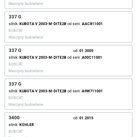
Maszyny budowlane
337 G
silnik:
KUBOTA
V 2003-M-DITE2B
od serii:
AAC811001
BOBCAT
Maszyny budowlane
337 G
od:
01.2005
silnik:
KUBOTA
V 2003-M-DITE2B
od serii:
A00C11001
BOBCAT
Maszyny budowlane
337 G
silnik:
KUBOTA
V 2003-M-DITE2B
od serii:
A9W711001
BOBCAT
Maszyny budowlane
3400
od:
01.2015
silnik:
KOHLER
BOBCAT