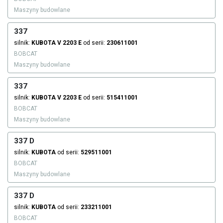
Maszyny budowlane
337
silnik:
KUBOTA
V 2203 E
od serii:
230611001
BOBCAT
Maszyny budowlane
337
silnik:
KUBOTA
V 2203 E
od serii:
515411001
BOBCAT
Maszyny budowlane
337 D
silnik:
KUBOTA
od serii:
529511001
BOBCAT
Maszyny budowlane
337 D
silnik:
KUBOTA
od serii:
233211001
BOBCAT