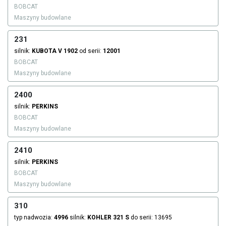
BOBCAT
Maszyny budowlane
231
silnik:
KUBOTA
V 1902
od serii:
12001
BOBCAT
Maszyny budowlane
2400
silnik:
PERKINS
BOBCAT
Maszyny budowlane
2410
silnik:
PERKINS
BOBCAT
Maszyny budowlane
310
typ nadwozia:
4996
silnik:
KOHLER
321 S
do serii: 13695