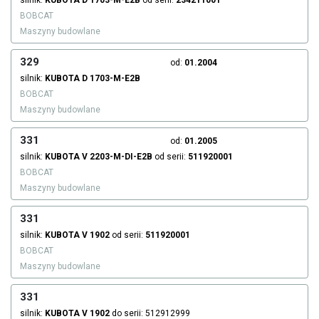
silnik:
KUBOTA
D 1703-M-E2B
od serii:
234211001
BOBCAT
Maszyny budowlane
329
od:
01.2004
silnik:
KUBOTA
D 1703-M-E2B
BOBCAT
Maszyny budowlane
331
od:
01.2005
silnik:
KUBOTA
V 2203-M-DI-E2B
od serii:
511920001
BOBCAT
Maszyny budowlane
331
silnik:
KUBOTA
V 1902
od serii:
511920001
BOBCAT
Maszyny budowlane
331
silnik:
KUBOTA
V 1902
do serii: 512912999