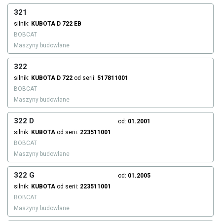
321
silnik:
KUBOTA
D 722 EB
BOBCAT
Maszyny budowlane
322
silnik:
KUBOTA
D 722
od serii:
517811001
BOBCAT
Maszyny budowlane
322 D
od:
01.2001
silnik:
KUBOTA
od serii:
223511001
BOBCAT
Maszyny budowlane
322 G
od:
01.2005
silnik:
KUBOTA
od serii:
223511001
BOBCAT
Maszyny budowlane