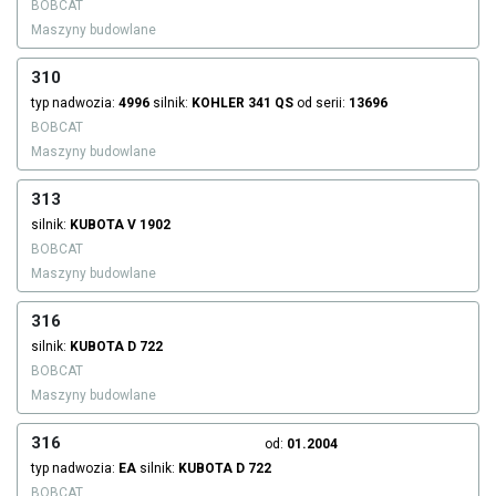
BOBCAT
Maszyny budowlane
310
typ nadwozia:
4996
silnik:
KOHLER
341 QS
od serii:
13696
BOBCAT
Maszyny budowlane
313
silnik:
KUBOTA
V 1902
BOBCAT
Maszyny budowlane
316
silnik:
KUBOTA
D 722
BOBCAT
Maszyny budowlane
316
od:
01.2004
typ nadwozia:
EA
silnik:
KUBOTA
D 722
BOBCAT