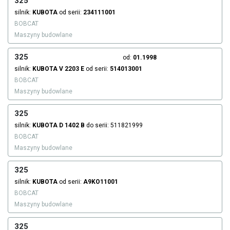
325
silnik:
KUBOTA
od serii:
234111001
BOBCAT
Maszyny budowlane
325
od:
01.1998
silnik:
KUBOTA
V 2203 E
od serii:
514013001
BOBCAT
Maszyny budowlane
325
silnik:
KUBOTA
D 1402 B
do serii: 511821999
BOBCAT
Maszyny budowlane
325
silnik:
KUBOTA
od serii:
A9KO11001
BOBCAT
Maszyny budowlane
325