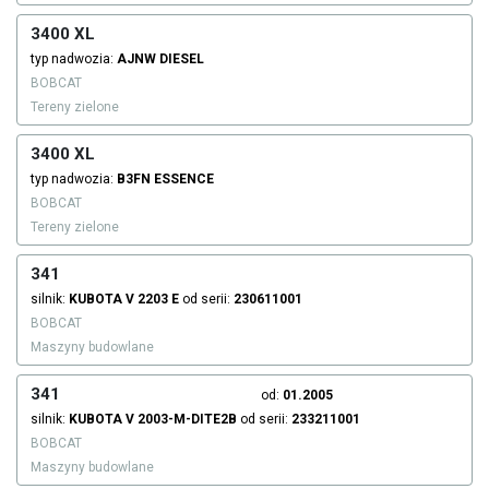
3400 XL
typ nadwozia:
AJNW
DIESEL
BOBCAT
Tereny zielone
3400 XL
typ nadwozia:
B3FN
ESSENCE
BOBCAT
Tereny zielone
341
silnik:
KUBOTA
V 2203 E
od serii:
230611001
BOBCAT
Maszyny budowlane
341
od:
01.2005
silnik:
KUBOTA
V 2003-M-DITE2B
od serii:
233211001
BOBCAT
Maszyny budowlane