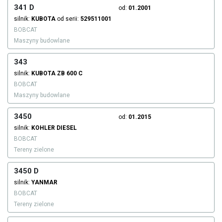
341 D
od:
01.2001
silnik:
KUBOTA
od serii:
529511001
BOBCAT
Maszyny budowlane
343
silnik:
KUBOTA
ZB 600 C
BOBCAT
Maszyny budowlane
3450
od:
01.2015
silnik:
KOHLER
DIESEL
BOBCAT
Tereny zielone
3450 D
silnik:
YANMAR
BOBCAT
Tereny zielone