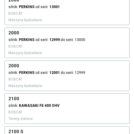
2000
silnik:
PERKINS
od serii:
13001
BOBCAT
Maszyny budowlane
2000
silnik:
PERKINS
od serii:
12999
do serii: 13000
BOBCAT
Maszyny budowlane
2000
silnik:
PERKINS
od serii:
12001
do serii: 12999
BOBCAT
Maszyny budowlane
2100
silnik:
KAWASAKI
FE 400 OHV
BOBCAT
Tereny zielone
2100 S