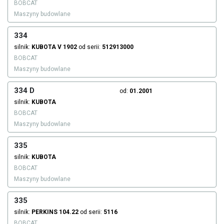
BOBCAT
Maszyny budowlane
334
silnik:
KUBOTA
V 1902
od serii:
512913000
BOBCAT
Maszyny budowlane
334 D
od:
01.2001
silnik:
KUBOTA
BOBCAT
Maszyny budowlane
335
silnik:
KUBOTA
BOBCAT
Maszyny budowlane
335
silnik:
PERKINS
104.22
od serii:
5116
BOBCAT