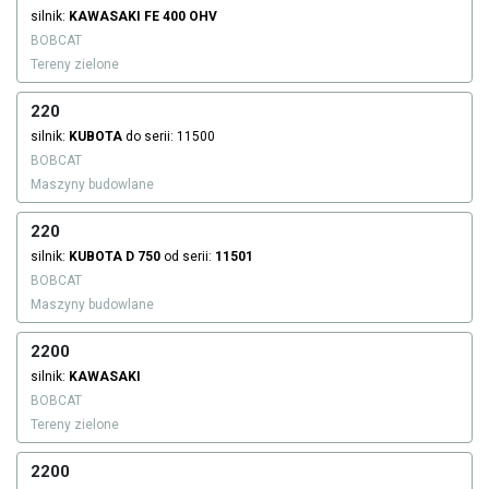
silnik:
KAWASAKI
FE 400 OHV
BOBCAT
Tereny zielone
220
silnik:
KUBOTA
do serii: 11500
BOBCAT
Maszyny budowlane
220
silnik:
KUBOTA
D 750
od serii:
11501
BOBCAT
Maszyny budowlane
2200
silnik:
KAWASAKI
BOBCAT
Tereny zielone
2200