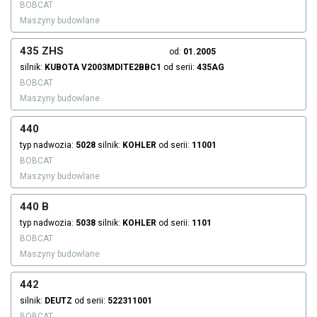
BOBCAT
Maszyny budowlane
435 ZHS
od:
01.2005
silnik:
KUBOTA
V2003MDITE2BBC1
od serii:
435AG
BOBCAT
Maszyny budowlane
440
typ nadwozia:
5028
silnik:
KOHLER
od serii:
11001
BOBCAT
Maszyny budowlane
440 B
typ nadwozia:
5038
silnik:
KOHLER
od serii:
1101
BOBCAT
Maszyny budowlane
442
silnik:
DEUTZ
od serii:
522311001
BOBCAT