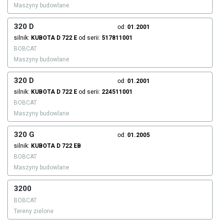
Maszyny budowlane
320 D
od:
01.2001
silnik:
KUBOTA
D 722 E
od serii:
517811001
BOBCAT
Maszyny budowlane
320 D
od:
01.2001
silnik:
KUBOTA
D 722 E
od serii:
224511001
BOBCAT
Maszyny budowlane
320 G
od:
01.2005
silnik:
KUBOTA
D 722 EB
BOBCAT
Maszyny budowlane
3200
BOBCAT
Tereny zielone