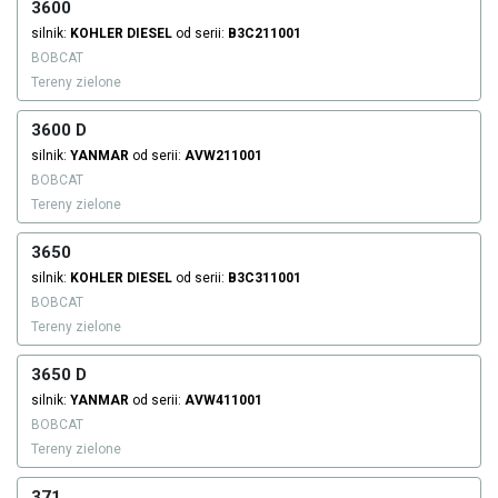
3600
silnik:
KOHLER
DIESEL
od serii:
B3C211001
BOBCAT
Tereny zielone
3600 D
silnik:
YANMAR
od serii:
AVW211001
BOBCAT
Tereny zielone
3650
silnik:
KOHLER
DIESEL
od serii:
B3C311001
BOBCAT
Tereny zielone
3650 D
silnik:
YANMAR
od serii:
AVW411001
BOBCAT
Tereny zielone
371