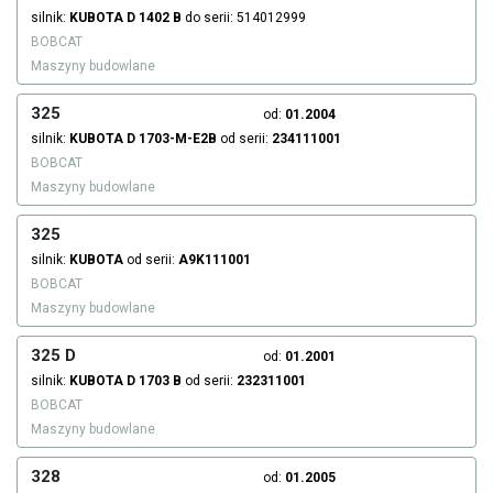
silnik:
KUBOTA
D 1402 B
do serii: 514012999
BOBCAT
Maszyny budowlane
325
od:
01.2004
silnik:
KUBOTA
D 1703-M-E2B
od serii:
234111001
BOBCAT
Maszyny budowlane
325
silnik:
KUBOTA
od serii:
A9K111001
BOBCAT
Maszyny budowlane
325 D
od:
01.2001
silnik:
KUBOTA
D 1703 B
od serii:
232311001
BOBCAT
Maszyny budowlane
328
od:
01.2005