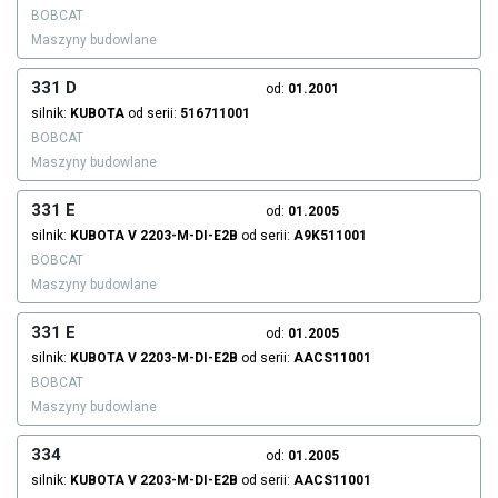
BOBCAT
Maszyny budowlane
331 D
od:
01.2001
silnik:
KUBOTA
od serii:
516711001
BOBCAT
Maszyny budowlane
331 E
od:
01.2005
silnik:
KUBOTA
V 2203-M-DI-E2B
od serii:
A9K511001
BOBCAT
Maszyny budowlane
331 E
od:
01.2005
silnik:
KUBOTA
V 2203-M-DI-E2B
od serii:
AACS11001
BOBCAT
Maszyny budowlane
334
od:
01.2005
silnik:
KUBOTA
V 2203-M-DI-E2B
od serii:
AACS11001