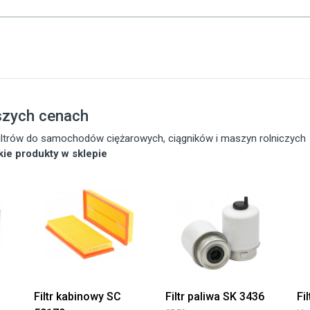
szych cenach
 filtrów do samochodów ciężarowych, ciągników i maszyn rolniczych
tkie produkty w sklepie
Filtr kabinowy SC
Filtr paliwa SK 3436
Fi