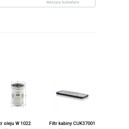
Maszyny budowlane
ltr oleju W 1022
Filtr kabiny CUK37001