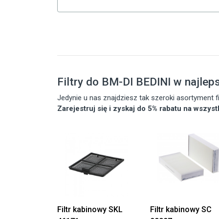
Filtry do BM-DI BEDINI w najlep
Jedynie u nas znajdziesz tak szeroki asortyment
Zarejestruj się i zyskaj do 5% rabatu na wszys
Filtr kabinowy SKL
Filtr kabinowy SC