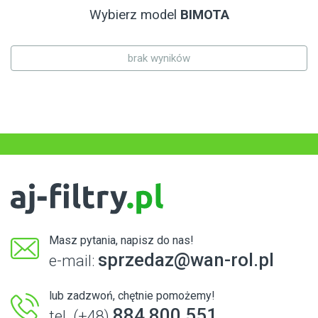
Wybierz model
BIMOTA
brak wyników
Masz pytania, napisz do nas!
sprzedaz@wan-rol.pl
e-mail:
lub zadzwoń, chętnie pomożemy!
884 800 551
tel. (+48)