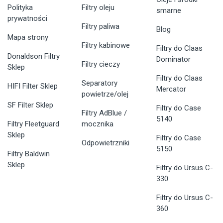
Polityka
Filtry oleju
smarne
prywatności
Filtry paliwa
Blog
Mapa strony
Filtry kabinowe
Filtry do Claas
Donaldson Filtry
Dominator
Filtry cieczy
Sklep
Filtry do Claas
Separatory
HIFI Filter Sklep
Mercator
powietrze/olej
SF Filter Sklep
Filtry do Case
Filtry AdBlue /
5140
Filtry Fleetguard
mocznika
Sklep
Filtry do Case
Odpowietrzniki
5150
Filtry Baldwin
Sklep
Filtry do Ursus C-
330
Filtry do Ursus C-
360