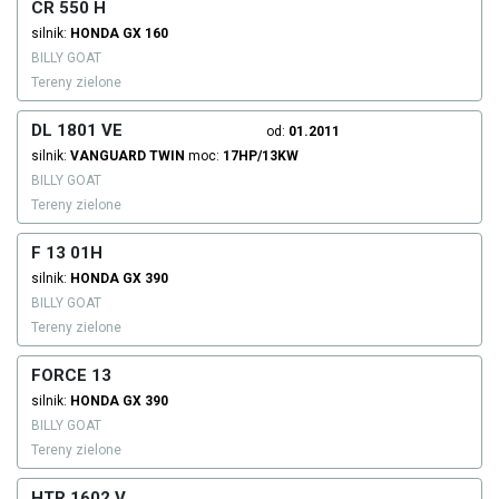
CR 550 H
silnik:
HONDA
GX 160
BILLY GOAT
Tereny zielone
DL 1801 VE
od:
01.2011
silnik:
VANGUARD
TWIN
moc:
17HP/13KW
BILLY GOAT
Tereny zielone
F 13 01H
silnik:
HONDA
GX 390
BILLY GOAT
Tereny zielone
FORCE 13
silnik:
HONDA
GX 390
BILLY GOAT
Tereny zielone
HTR 1602 V