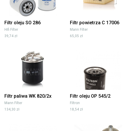
Filtr oleju SO 286
Filtr powietrza C 17006
Hifi Filter
Mann Filter
39,74 zł
65,05 zł
Filtr paliwa WK 820/2x
Filtr oleju OP 545/2
Mann Filter
Filtron
134,30 zł
18,54 zł