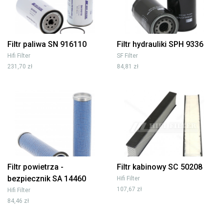
Filtr paliwa SN 916110
Filtr hydrauliki SPH 9336
Hifi Filter
SF Filter
231,70 zł
84,81 zł
Filtr powietrza -
Filtr kabinowy SC 50208
bezpiecznik SA 14460
Hifi Filter
107,67 zł
Hifi Filter
84,46 zł