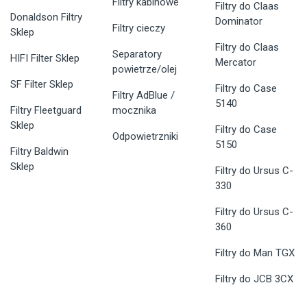
Filtry kabinowe
Filtry do Claas
Donaldson Filtry
Dominator
Filtry cieczy
Sklep
Filtry do Claas
Separatory
HIFI Filter Sklep
Mercator
powietrze/olej
SF Filter Sklep
Filtry do Case
Filtry AdBlue /
5140
Filtry Fleetguard
mocznika
Sklep
Filtry do Case
Odpowietrzniki
5150
Filtry Baldwin
Sklep
Filtry do Ursus C-
330
Filtry do Ursus C-
360
Filtry do Man TGX
Filtry do JCB 3CX