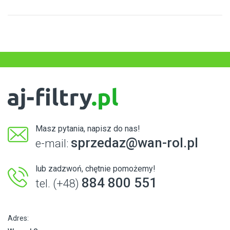
Masz pytania, napisz do nas!
sprzedaz@wan-rol.pl
e-mail:
lub zadzwoń, chętnie pomożemy!
884 800 551
tel. (+48)
Adres: