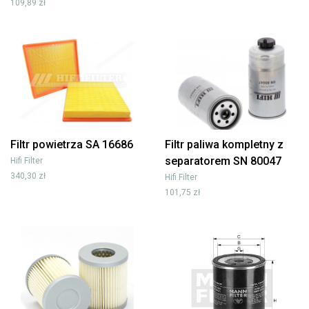
109,89 zł
Filtr powietrza SA 16686
Filtr paliwa kompletny z
separatorem SN 80047
Hifi Filter
340,30 zł
Hifi Filter
101,75 zł