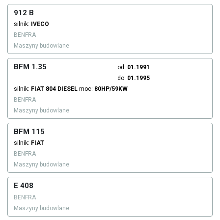
912 B
silnik:
IVECO
BENFRA
Maszyny budowlane
BFM 1.35
od:
01.1991
do:
01.1995
silnik:
FIAT
804
DIESEL
moc:
80HP/59KW
BENFRA
Maszyny budowlane
BFM 115
silnik:
FIAT
BENFRA
Maszyny budowlane
E 408
BENFRA
Maszyny budowlane