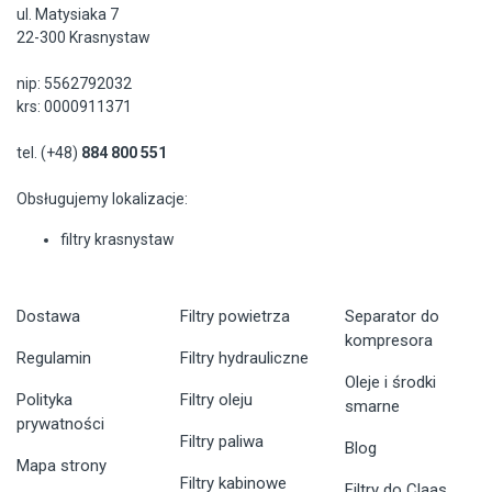
ul. Matysiaka 7
22-300 Krasnystaw
nip: 5562792032
krs: 0000911371
tel. (+48)
884 800 551
Obsługujemy lokalizacje:
filtry krasnystaw
Dostawa
Filtry powietrza
Separator do
kompresora
Regulamin
Filtry hydrauliczne
Oleje i środki
Polityka
Filtry oleju
smarne
prywatności
Filtry paliwa
Blog
Mapa strony
Filtry kabinowe
Filtry do Claas