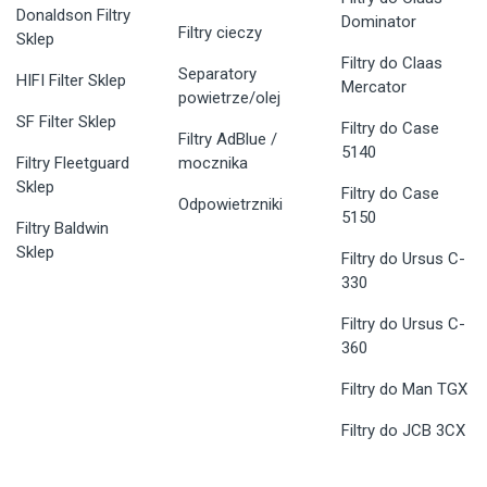
Donaldson Filtry
Dominator
Filtry cieczy
Sklep
Filtry do Claas
Separatory
HIFI Filter Sklep
Mercator
powietrze/olej
SF Filter Sklep
Filtry do Case
Filtry AdBlue /
5140
Filtry Fleetguard
mocznika
Sklep
Filtry do Case
Odpowietrzniki
5150
Filtry Baldwin
Sklep
Filtry do Ursus C-
330
Filtry do Ursus C-
360
Filtry do Man TGX
Filtry do JCB 3CX