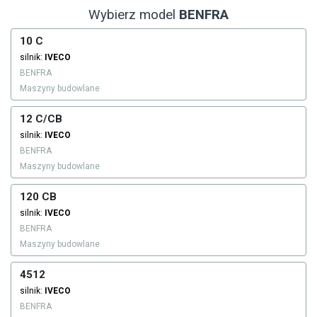
Wybierz model
BENFRA
10 C
silnik:
IVECO
BENFRA
Maszyny budowlane
12 C/CB
silnik:
IVECO
BENFRA
Maszyny budowlane
120 CB
silnik:
IVECO
BENFRA
Maszyny budowlane
4512
silnik:
IVECO
BENFRA