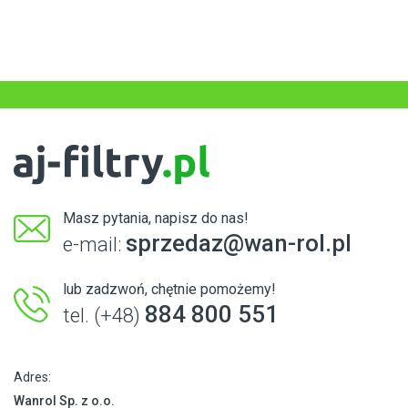
Masz pytania, napisz do nas!
sprzedaz@wan-rol.pl
e-mail:
lub zadzwoń, chętnie pomożemy!
884 800 551
tel. (+48)
Adres:
Wanrol Sp. z o.o.