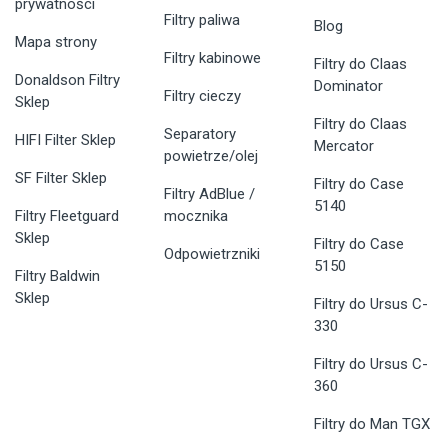
prywatności
Filtry paliwa
Blog
Mapa strony
Filtry kabinowe
Filtry do Claas
Donaldson Filtry
Dominator
Filtry cieczy
Sklep
Filtry do Claas
Separatory
HIFI Filter Sklep
Mercator
powietrze/olej
SF Filter Sklep
Filtry do Case
Filtry AdBlue /
5140
Filtry Fleetguard
mocznika
Sklep
Filtry do Case
Odpowietrzniki
5150
Filtry Baldwin
Sklep
Filtry do Ursus C-
330
Filtry do Ursus C-
360
Filtry do Man TGX