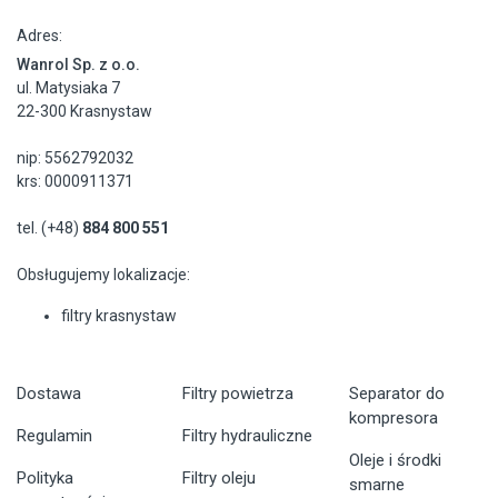
Adres:
Wanrol Sp. z o.o.
ul. Matysiaka 7
22-300 Krasnystaw
nip: 5562792032
krs: 0000911371
tel. (+48)
884 800 551
Obsługujemy lokalizacje:
filtry krasnystaw
Dostawa
Filtry powietrza
Separator do
kompresora
Regulamin
Filtry hydrauliczne
Oleje i środki
Polityka
Filtry oleju
smarne