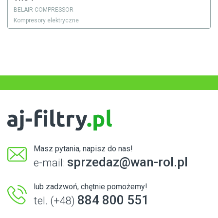
BELAIR COMPRESSOR
Kompresory elektryczne
Masz pytania, napisz do nas!
sprzedaz@wan-rol.pl
e-mail:
lub zadzwoń, chętnie pomożemy!
884 800 551
tel. (+48)