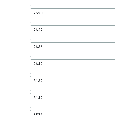
2528
2632
2636
2642
3132
3142
3832