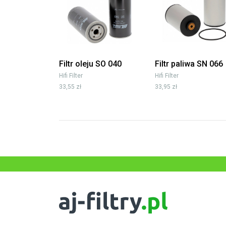
Filtr oleju SO 040
Filtr paliwa SN 066
Hifi Filter
Hifi Filter
33,55 zł
33,95 zł