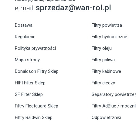
sprzedaz@wan-rol.pl
e-mail:
Dostawa
Filtry powietrza
Regulamin
Filtry hydrauliczne
Polityka prywatności
Filtry oleju
Mapa strony
Filtry paliwa
Donaldson Filtry Sklep
Filtry kabinowe
HIFI Filter Sklep
Filtry cieczy
SF Filter Sklep
Separatory powietrze/
Filtry Fleetguard Sklep
Filtry AdBlue / moczn
Filtry Baldwin Sklep
Odpowietrzniki