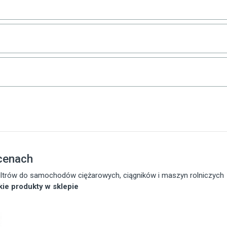
 cenach
 filtrów do samochodów ciężarowych, ciągników i maszyn rolniczych
tkie produkty w sklepie