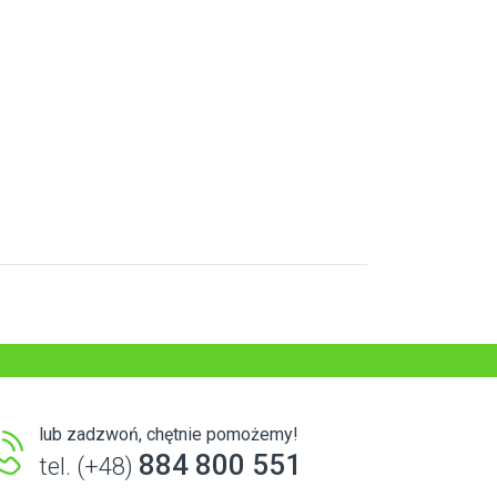
lub zadzwoń, chętnie pomożemy!
884 800 551
tel. (+48)