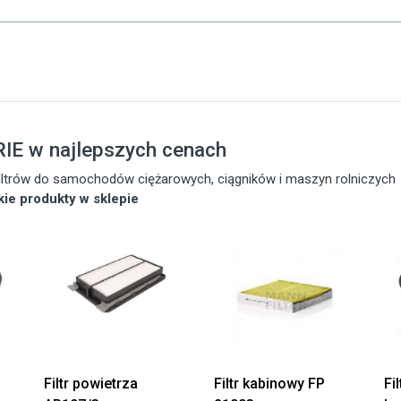
IE w najlepszych cenach
 filtrów do samochodów ciężarowych, ciągników i maszyn rolniczych
tkie produkty w sklepie
Filtr powietrza
Filtr kabinowy FP
Fi