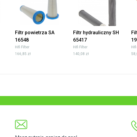
Filtr powietrza SA
Filtr hydrauliczny SH
Fi
16548
65417
19
Hifi Filter
Hifi Filter
Hifi
166,85 zł
140,08 zł
58,