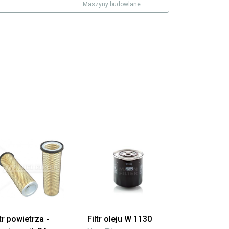
Maszyny budowlane
ltr powietrza -
Filtr oleju W 1130