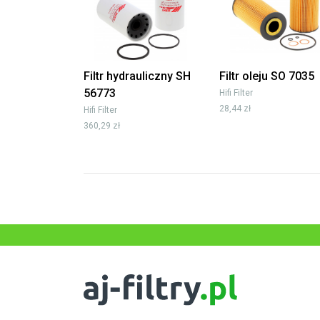
Filtr hydrauliczny SH
Filtr oleju SO 7035
56773
Hifi Filter
28,44 zł
Hifi Filter
360,29 zł