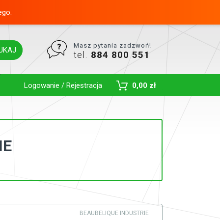
ego.
Masz pytania zadzwoń!
UKAJ
tel.
884 800 551
Toggle Dropdown
Logowanie / Rejestracja
0,00 zł
IE
BEAUBELIQUE INDUSTRIE