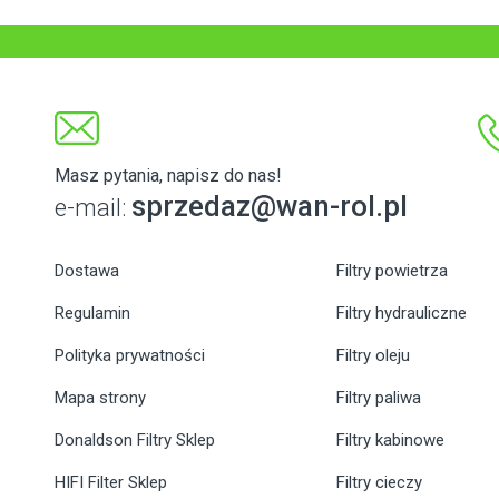
Masz pytania, napisz do nas!
sprzedaz@wan-rol.pl
e-mail:
Dostawa
Filtry powietrza
Regulamin
Filtry hydrauliczne
Polityka prywatności
Filtry oleju
Mapa strony
Filtry paliwa
Donaldson Filtry Sklep
Filtry kabinowe
HIFI Filter Sklep
Filtry cieczy