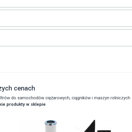
zych cenach
 filtrów do samochodów ciężarowych, ciągników i maszyn rolniczych
tkie produkty w sklepie