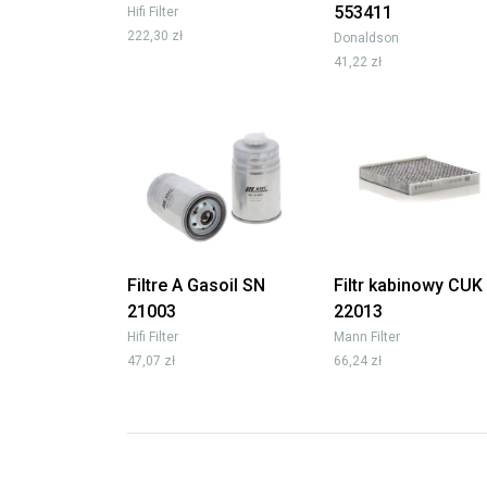
553411
Hifi Filter
222,30 zł
Donaldson
41,22 zł
Filtre A Gasoil SN
Filtr kabinowy CUK
21003
22013
Hifi Filter
Mann Filter
47,07 zł
66,24 zł