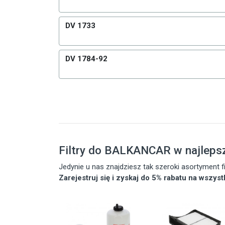
DV 1733
DV 1784-92
Filtry do BALKANCAR w najleps
Jedynie u nas znajdziesz tak szeroki asortyment
Zarejestruj się i zyskaj do 5% rabatu na wszys